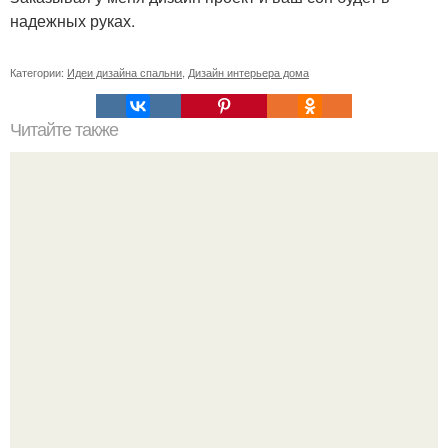
надежных руках.
Категории:
Идеи дизайна спальни
,
Дизайн интерьера дома
Читайте также
Мебель в стиле лофт для гостиной.