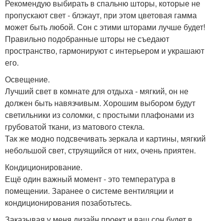
Рекомендую выбирать в спальню шторы, которые не
пропускают свет - блэкаут, при этом цветовая гамма
может быть любой. Сон с этими шторами лучше будет!
Правильно подобранные шторы не съедают
пространство, гармонируют с интерьером и украшают
его.
Освещение.
Лучший свет в комнате для отдыха - мягкий, он не
должен быть навязчивым. Хорошим выбором будут
светильники из соломки, с простыми плафонами из
грубоватой ткани, из матового стекла.
Так же модно подсвечивать зеркала и картины, мягкий
небольшой свет, струящийся от них, очень приятен.
Кондиционирование.
Ещё один важный момент - это температура в
помещении. Заранее о системе вентиляции и
кондиционирования позаботьтесь.
Заказывая у меня дизайн проект и ваш сон будет в