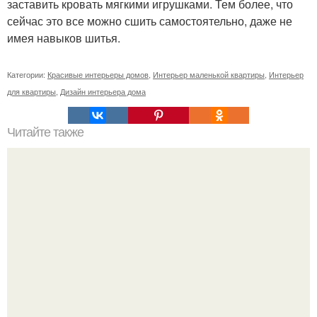
заставить кровать мягкими игрушками. Тем более, что
сейчас это все можно сшить самостоятельно, даже не
имея навыков шитья.
Категории:
Красивые интерьеры домов
,
Интерьер маленькой квартиры
,
Интерьер
для квартиры
,
Дизайн интерьера дома
Читайте также
Бизнес - идея: флорариум.