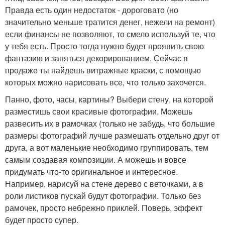
Правда есть один недостаток - дороговато (но
значительно меньше тратится денег, нежели на ремонт)
если финансы не позволяют, то смело используй те, что
у тебя есть. Просто тогда нужно будет проявить свою
фантазию и заняться декорированием. Сейчас в
продаже ты найдешь витражные краски, с помощью
которых можно нарисовать все, что только захочется.
Панно, фото, часы, картины? Выбери стену, на которой
разместишь свои красивые фотографии. Можешь
развесить их в рамочках (только не забудь, что большие
размеры фотографий лучше размешать отдельно друг от
друга, а вот маленькие необходимо группировать, тем
самым создавая композиции. А можешь и вовсе
придумать что-то оригинальное и интересное.
Например, нарисуй на стене дерево с веточками, а в
роли листиков пускай будут фотографии. Только без
рамочек, просто небрежно приклей. Поверь, эффект
будет просто супер.