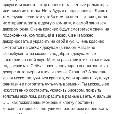
яркую или вместо штор повесить кассетные рольшторы
или римские шторы. Не забудь и о подоконнике. Лишь в
том случае, если там у тебя стояли цветы, значит, пора
их отправить жить в другую комнату, а самой заняться
декором окна. Очень красиво будут смотреться свечи на
подоконнике, композиции в вазах. Свечи можно
декорировать и украсить на свой вкус. Очень красиво
смотрится на свечах декупаж (в любом магазине
скрамбукинга ты можешь подобрать декупажные
салфетки на свой вкус. Можно расставить их в красивых
подсвечниках. Сейчас очень популярно использовать в
декоре интерьера и птичьи клетки. Странно? А знаешь,
какая может получиться красота, если проявить чуть-чуть
фантазии и потратить чуть-чуть времени. Ты можешь ее
искусственно состарить, украсить бисером, покрыть
золотым акрилом, разукрасить в разные цвета. А дальше
…… как пожелаешь. Можешь в клетку поставить
красивый горшок с плетущимся растением и подвесить