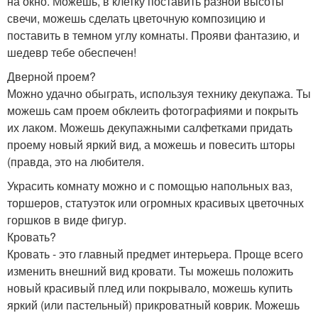
на окно. Можешь, в клетку поставить разной высоты
свечи, можешь сделать цветочную композицию и
поставить в темном углу комнаты. Прояви фантазию, и
шедевр тебе обеспечен!
Дверной проем?
Можно удачно обыграть, используя технику декупажа. Ты
можешь сам проем обклеить фотографиями и покрыть
их лаком. Можешь декупажными салфетками придать
проему новый яркий вид, а можешь и повесить шторы
(правда, это на любителя.
Украсить комнату можно и с помощью напольных ваз,
торшеров, статуэток или огромных красивых цветочных
горшков в виде фигур.
Кровать?
Кровать - это главный предмет интерьера. Проще всего
изменить внешний вид кровати. Ты можешь положить
новый красивый плед или покрывало, можешь купить
яркий (или пастельный) прикроватный коврик. Можешь