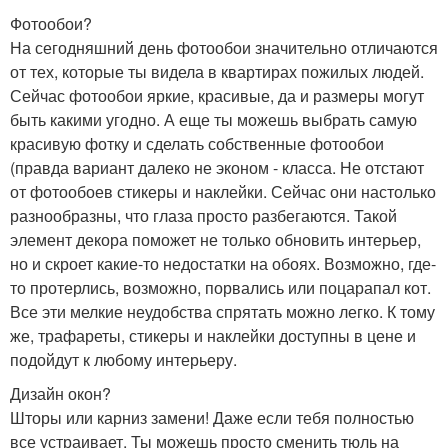
Фотообои?
На сегодняшний день фотообои значительно отличаются
от тех, которые ты видела в квартирах пожилых людей.
Сейчас фотообои яркие, красивые, да и размеры могут
быть какими угодно. А еще ты можешь выбрать самую
красивую фотку и сделать собственные фотообои
(правда вариант далеко не эконом - класса. Не отстают
от фотообоев стикеры и наклейки. Сейчас они настолько
разнообразны, что глаза просто разбегаются. Такой
элемент декора поможет не только обновить интерьер,
но и скроет какие-то недостатки на обоях. Возможно, где-
то протерлись, возможно, порвались или поцарапал кот.
Все эти мелкие неудобства спрятать можно легко. К тому
же, трафареты, стикеры и наклейки доступны в цене и
подойдут к любому интерьеру.
Дизайн окон?
Шторы или карниз замени! Даже если тебя полностью
все устраивает. Ты можешь просто сменить тюль на