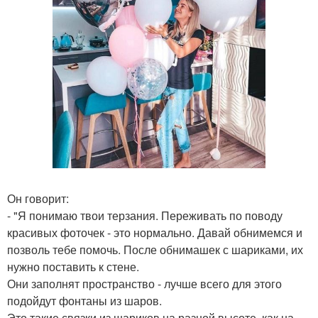
Он говорит:
- "Я понимаю твои терзания. Переживать по поводу
красивых фоточек - это нормально. Давай обнимемся и
позволь тебе помочь. После обнимашек с шариками, их
нужно поставить к стене.
Они заполнят пространство - лучше всего для этого
подойдут фонтаны из шаров.
Это такие связки из шариков на разной высоте, как на