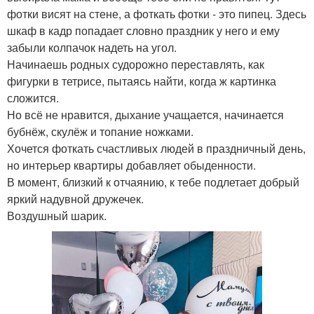
фотки висят на стене, а фоткать фотки - это пипец. Здесь
шкаф в кадр попадает словно праздник у него и ему
забыли колпачок надеть на угол.
Начинаешь родных судорожно переставлять, как
фигурки в тетрисе, пытаясь найти, когда ж картинка
сложится.
Но всё не нравится, дыхание учащается, начинается
бубнёж, скулёж и топание ножками.
Хочется фоткать счастливых людей в праздничный день,
но интерьер квартиры добавляет обыденности.
В момент, близкий к отчаянию, к тебе подлетает добрый
яркий надувной дружечек.
Воздушный шарик.