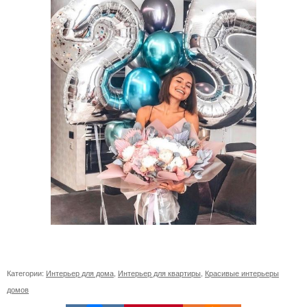
Категории:
Интерьер для дома
,
Интерьер для квартиры
,
Красивые интерьеры
домов