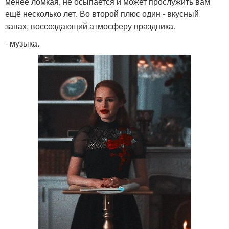
менее ломкая, не осыпается и может прослужить вам
ещё несколько лет. Во второй плюс один - вкусный
запах, воссоздающий атмосферу праздника.
- музыка.