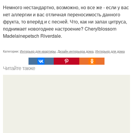
Немного нестандартно, возможно, но все же - если у вас
нет аллергии и вас отличная переносимость данного
фрукта, то вперёд и с песней. Что, как ни запах цитруса,
поднимает новогоднее настроение? Cherylblossom
Madelainepetsch Riverdale.
Категории:
Интерьер для квартиры
,
Дизайн интерьера дома
,
Интерьер для дома
Читайте также
Как правильно обрезать герань, чтобы она пышно цвела.