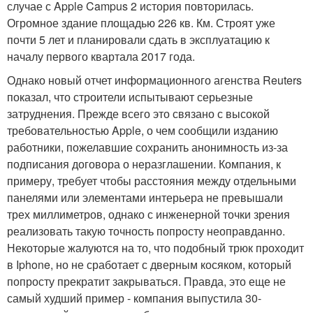
случае с Apple Campus 2 история повторилась.
Огромное здание площадью 226 кв. Км. Строят уже
почти 5 лет и планировали сдать в эксплуатацию к
началу первого квартала 2017 года.
Однако новый отчет информационного агенства Reuters
показал, что строители испытывают серьезные
затруднения. Прежде всего это связано с высокой
требовательностью Apple, о чем сообщили изданию
работники, пожелавшие сохранить анонимность из-за
подписания договора о неразглашении. Компания, к
примеру, требует чтобы расстояния между отдельными
панелями или элементами интерьера не превышали
трех миллиметров, однако с инженерной точки зрения
реализовать такую точность попросту неоправданно.
Некоторые жалуются на то, что подобный трюк проходит
в Iphone, но не сработает с дверным косяком, который
попросту прекратит закрываться. Правда, это еще не
самый худший пример - компания выпустила 30-