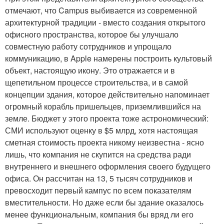
отмечают, что Campus выбивается из современной
архитектурной традиции - вместо создания открытого
офисного пространства, которое бы улучшало
совместную работу сотрудников и упрощало
коммуникацию, в Apple намерены построить культовый
объект, настоящую икону. Это отражается и в
щепетильном процессе строительства, и в самой
концепции здания, которое действительно напоминает
огромный корабль пришельцев, приземлившийся на
земле. Бюджет у этого проекта тоже астрономический:
СМИ используют оценку в $5 млрд, хотя настоящая
сметная стоимость проекта никому неизвестна - ясно
лишь, что компания не скупится на средства ради
внутреннего и внешнего оформления своего будущего
офиса. Он рассчитан на 13, 5 тысяч сотрудников и
превосходит первый кампус по всем показателям
вместительности. Но даже если бы здание оказалось
менее функциональным, компания бы вряд ли его