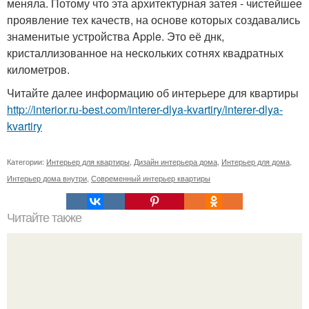
меняла. Потому что эта архитектурная затея - чистейшее
проявление тех качеств, на основе которых создавались
знаменитые устройства Apple. Это её днк,
кристаллизованное на нескольких сотнях квадратных
километров.
Читайте далее информацию об интерьере для квартиры
http://interior.ru-best.com/interer-dlya-kvartiry/interer-dlya-
kvartiry
Категории:
Интерьер для квартиры
,
Дизайн интерьера дома
,
Интерьер для дома
,
Интерьер дома внутри
,
Современный интерьер квартиры
Читайте также