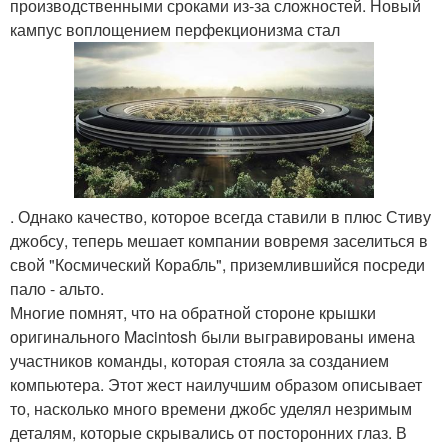
производственными сроками из-за сложностей. Новый
кампус воплощением перфекционизма стал
. Однако качество, которое всегда ставили в плюс Стиву
джобсу, теперь мешает компании вовремя заселиться в
свой "Космический Корабль", приземлившийся посреди
пало - альто.
Многие помнят, что на обратной стороне крышки
оригинального Macintosh были выгравированы имена
участников команды, которая стояла за созданием
компьютера. Этот жест наилучшим образом описывает
то, насколько много времени джобс уделял незримым
деталям, которые скрывались от посторонних глаз. В