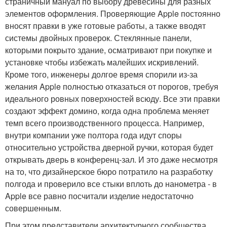
страничный мануал по выбору древесины для разных
элементов оформления. Проверяющие Apple постоянно
вносят правки в уже готовые работы, а также вводят
системы двойных проверок. Стеклянные панели,
которыми покрыто здание, осматривают при покупке и
установке чтобы избежать малейших искривлений.
Кроме того, инженеры долгое время спорили из-за
желания Apple полностью отказаться от порогов, требуя
идеального ровных поверхностей всюду. Все эти правки
создают эффект домино, когда одна проблема меняет
темп всего производственного процесса. Например,
внутри компании уже полтора года идут споры
относительно устройства дверной ручки, которая будет
открывать дверь в конференц-зал. И это даже несмотря
на то, что дизайнерское бюро потратило на разработку
полгода и проверило все стыки вплоть до нанометра - в
Apple все равно посчитали изделие недостаточно
совершенным.
При этом представители архитектурного сообщества