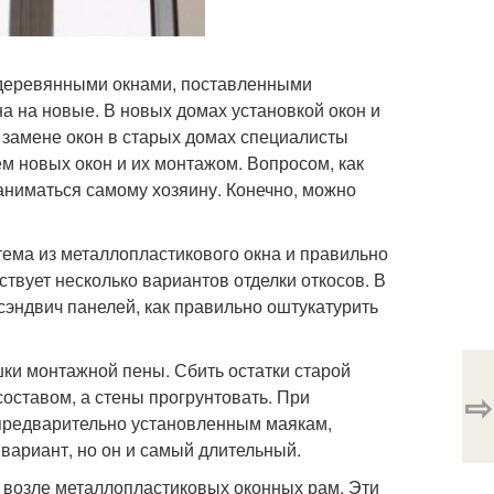
 деревянными окнами, поставленными
а на новые. В новых домах установкой окон и
 замене окон в старых домах специалисты
м новых окон и их монтажом. Вопросом, как
аниматься самому хозяину. Конечно, можно
тема из металлопластикового окна и правильно
твует несколько вариантов отделки откосов. В
 сэндвич панелей, как правильно оштукатурить
шки монтажной пены. Сбить остатки старой
⇨
оставом, а стены прогрунтовать. При
 предварительно установленным маякам,
вариант, но он и самый длительный.
ы возле металлопластиковых оконных рам. Эти