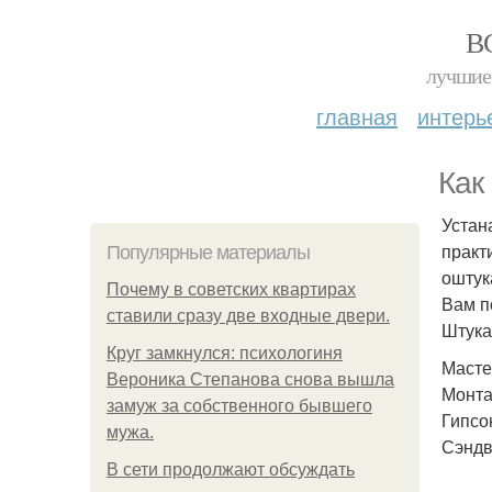
В
лучшие 
главная
интерь
Как
Устан
практ
Популярные материалы
оштук
Почему в советских квартирах
Вам п
ставили сразу две входные двери.
Штука
Круг замкнулся: психологиня
Масте
Вероника Степанова снова вышла
Монта
замуж за собственного бывшего
Гипсо
мужа.
Сэндв
В сети продолжают обсуждать