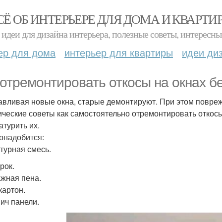
СЁ ОБ ИНТЕРЬЕРЕ ДЛЯ ДОМА И КВАРТИ
идеи для дизайна интерьера, полезные советы, интересны
ер для дома
интерьер для квартиры
идеи ди
 отремонтировать откосы на окнах 
авливая новые окна, старые демонтируют. При этом повреж
ические советы как самостоятельно отремонтировать откосы,
атурить их.
онадобится:
турная смесь.
рок.
жная пена.
картон.
ич панели.