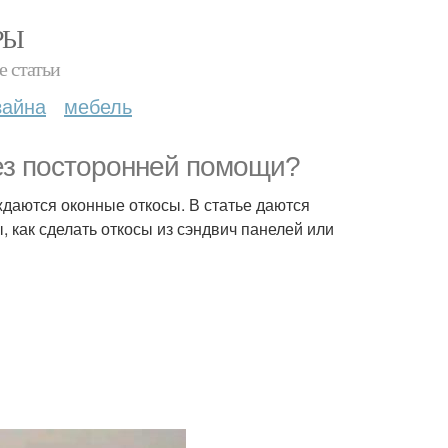
РЫ
е статьи
зайна
мебель
без посторонней помощи?
даются оконные откосы. В статье даются
 как сделать откосы из сэндвич панелей или