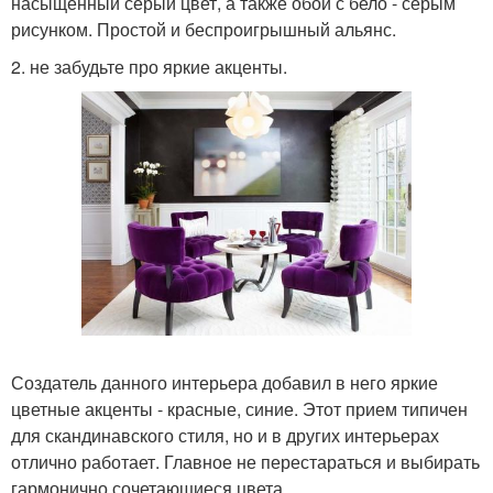
насыщенный серый цвет, а также обои с бело - серым
рисунком. Простой и беспроигрышный альянс.
2. не забудьте про яркие акценты.
Создатель данного интерьера добавил в него яркие
цветные акценты - красные, синие. Этот прием типичен
для скандинавского стиля, но и в других интерьерах
отлично работает. Главное не перестараться и выбирать
гармонично сочетающиеся цвета.