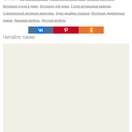
Интерьер кухни в доме
,
Интерьер для дома
,
Стили интерьеров квартир
,
Современный интерьер квартиры
,
Идеи дизайна спальни
,
Интерьер деревянных
домов
,
Дешевая мебель
,
Детская мебель
Читайте также
7 шагов к идеальной кухне.