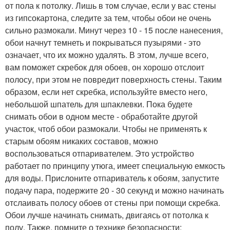
от пола к потолку. Лишь в том случае, если у вас стены
из гипсокартона, следите за тем, чтобы обои не очень
сильно размокали. Минут через 10 - 15 после нанесения,
обои начнут темнеть и покрываться пузырями - это
означает, что их можно удалять. В этом, лучше всего,
вам поможет скребок для обоев, он хорошо отслоит
полосу, при этом не повредит поверхность стены. Таким
образом, если нет скребка, используйте вместо него,
небольшой шпатель для шпаклевки. Пока будете
снимать обои в одном месте - обработайте другой
участок, чтоб обои размокали. Чтобы не применять к
старым обоям никаких составов, можно
воспользоваться отпаривателем. Это устройство
работает по принципу утюга, имеет специальную емкость
для воды. Прислоните отпариватель к обоям, запустите
подачу пара, подержите 20 - 30 секунд и можно начинать
отслаивать полосу обоев от стены при помощи скребка.
Обои лучше начинать снимать, двигаясь от потолка к
полу. Также, помните о технике безопасности: