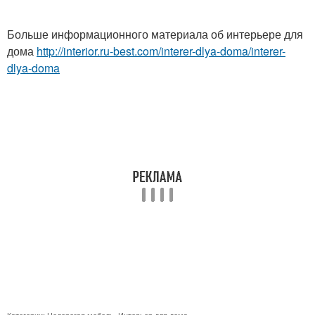
Больше информационного материала об интерьере для
дома
http://interior.ru-best.com/interer-dlya-doma/interer-
dlya-doma