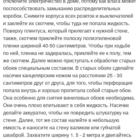
отключите электричество в доме, потому как влага может
поспособствовать замыканию распределительных
коробок. Снимите корпуса всех розеток и выключателей
и заклейте их скотчем, чтобы туда не попала жидкость.
Поверху плинтуса, который прилегает к нужной стене,
также, скотчем приклейте полоску полиэтиленовой
пленки шириной 40-50 сантиметров. Чтобы при ходьбе
по ней, пленка не задиралась, приклейте ее к полу, тем
же скотчем. Далее можно приступать к обработке старых
обоев специальным составом. В старых обоях сделайте
насечки канцелярским ножом на расстоянии 25 - 30
сантиметров друг от друга, для того, чтобы перфорация
попала внутрь и хорошо пропитала собой старые обои.
Она особенно для снятия виниловых обоев необходима.
Они очень плохо впитывают в себя жидкость. Насечки
делайте аккуратно, чтобы не повредить штукатурку на
стене. Далее, тот же состав налейте в небольшую
емкость и наносите на стену валиком или губчатой
шваброй. Захватите ширину 1. 5 - 2 метра и двигайтесь