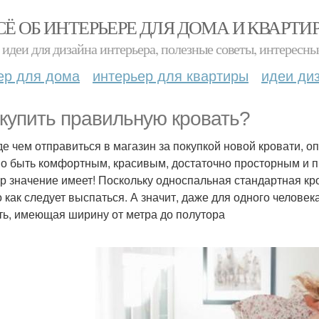
СЁ ОБ ИНТЕРЬЕРЕ ДЛЯ ДОМА И КВАРТИ
идеи для дизайна интерьера, полезные советы, интересны
ер для дома
интерьер для квартиры
идеи ди
 купить правильную кровать?
е чем отправиться в магазин за покупкой новой кровати, о
о быть комфортным, красивым, достаточно просторным и пр
р значение имеет! Поскольку односпальная стандартная кров
 как следует выспаться. А значит, даже для одного челове
ть, имеющая ширину от метра до полутора