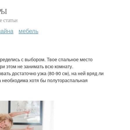
РЫ
е статьи
зайна
мебель
пределись с выбором. Твое спальное место
и этом не занимать всю комнату.
ать достаточно узка (80-90 см), на ней вряд ли
ка необходима хотя бы полутораспальная