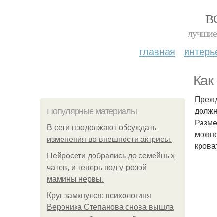
В
лучшие 
главная
интерь
Как
Прежд
должн
Популярные материалы
Разме
В сети продолжают обсуждать
можно
изменения во внешности актрисы.
крова
Нейросети добрались до семейных
чатов, и теперь под угрозой
мамины нервы.
Круг замкнулся: психологиня
Вероника Степанова снова вышла