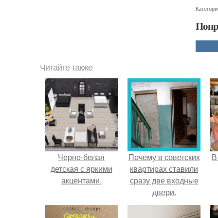
Категори
Понр
Читайте также
Черно-белая
Почему в советских
В
детская с яркими
квартирах ставили
акцентами.
сразу две входные
двери.