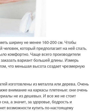
иметь ширину не менее 160-200 см. Чтобы
й человек, который предполагает на ней спать.
было комфортно. Чаще всего производители
а заказать вариант большей длины. Измерь
 том, что меньшая высота создает чрезмерную
тей изготовлены из металла или дерева. Очень
акже внимание на каркасы плетеные: они очень
ериалы не из дешевых. И все же не стоит
 сна, а значит, за здоровье, бодрость и
я нет возможности купить по-настоящему