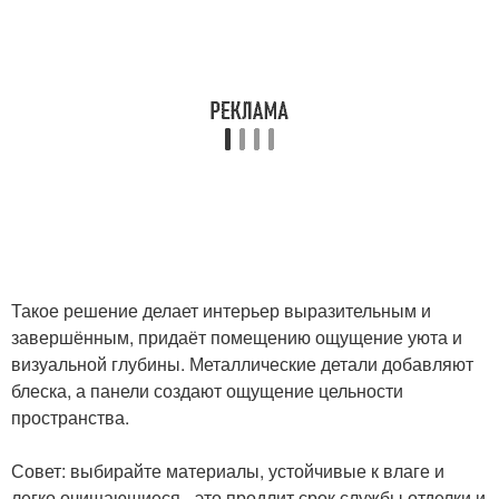
Такое решение делает интерьер выразительным и
завершённым, придаёт помещению ощущение уюта и
визуальной глубины. Металлические детали добавляют
блеска, а панели создают ощущение цельности
пространства.
Совет: выбирайте материалы, устойчивые к влаге и
легко очищающиеся - это продлит срок службы отделки и