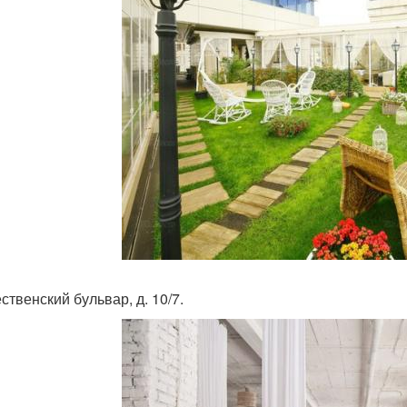
ственский бульвар, д. 10/7.