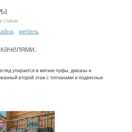
РЫ
е статьи
зайна
мебель
 качелями.
взгляд упирается в мягкие пуфы, диваны и
ованный второй этаж с топчанами и подвесные