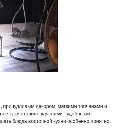
и, причудливым декором, мягкими топчанами и
всё-таки столик с качелями - удобными
шать блюда восточной кухни особенно приятно.