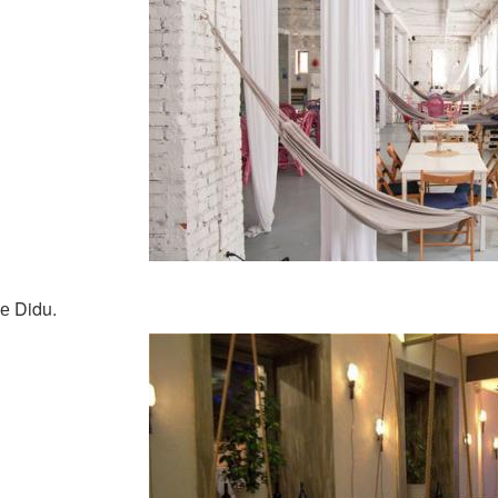
е Didu.