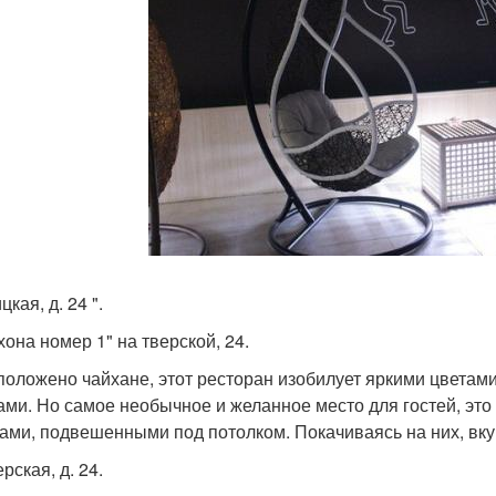
кая, д. 24 ".
хона номер 1" на тверской, 24.
 положено чайхане, этот ресторан изобилует яркими цветам
ами. Но самое необычное и желанное место для гостей, это 
ами, подвешенными под потолком. Покачиваясь на них, вку
ерская, д. 24.