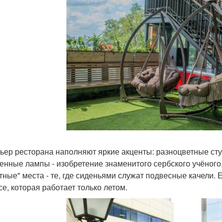
ьер ресторана наполняют яркие акценты: разноцветные сту
енные лампы - изобретение знаменитого сербского учёного
тные" места - те, где сиденьями служат подвесные качели.
се, которая работает только летом.