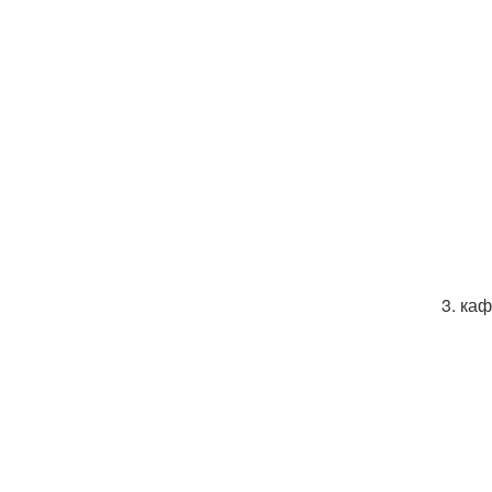
3. каф