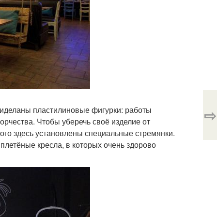
 приделаны пластилиновые фигурки: работы
⇨
орчества. Чтобы уберечь своё изделие от
того здесь установлены специальные стремянки.
плетёные кресла, в которых очень здорово