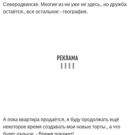
Северодвинске. Многие из ни уже не здесь., но дружба
остаётся., все остальное - география.
А пока квартира продаётся, я буду продолжать ещё
некоторое время создавать мои новые торты., а что
будет дальше. - Время покажет!