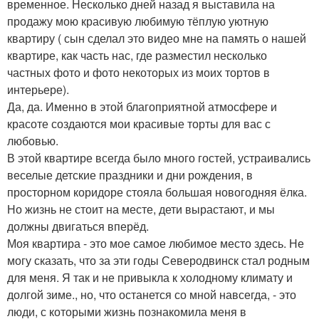
временное. Несколько дней назад я выставила на
продажу мою красивую любимую тёплую уютную
квартиру ( сын сделал это видео мне на память о нашей
квартире, как часть нас, где разместил несколько
частных фото и фото некоторых из моих тортов в
интерьере).
Да, да. Именно в этой благоприятной атмосфере и
красоте создаются мои красивые торты для вас с
любовью.
В этой квартире всегда было много гостей, устраивались
веселые детские праздники и дни рождения, в
просторном коридоре стояла большая новогодняя ёлка.
Но жизнь не стоит на месте, дети вырастают, и мы
должны двигаться вперёд.
Моя квартира - это мое самое любимое место здесь. Не
могу сказать, что за эти годы Северодвинск стал родным
для меня. Я так и не привыкла к холодному климату и
долгой зиме., но, что останется со мной навсегда, - это
люди, с которыми жизнь познакомила меня в