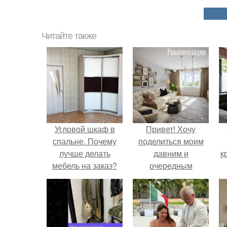
Читайте также
Угловой шкаф в
Привет! Хочу
спальне. Почему
поделиться моим
лучше делать
давним и
к
мебель на заказ?
очередным
неопубликованным
проектом.