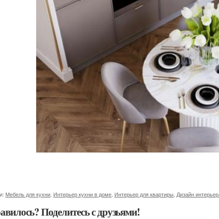
и:
Мебель для кухни
,
Интерьер кухни в доме
,
Интерьер для квартиры
,
Дизайн интерьер
авилось? Поделитесь с друзьями!