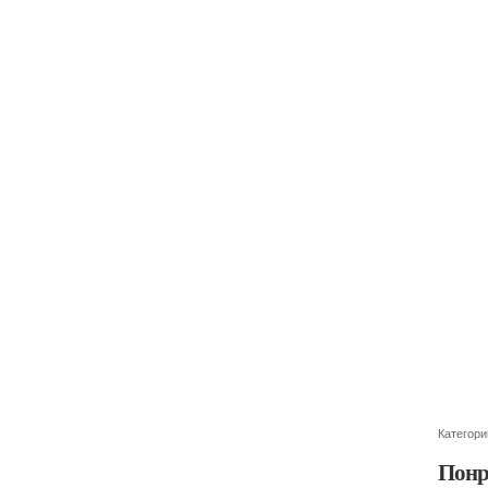
Категори
Понр