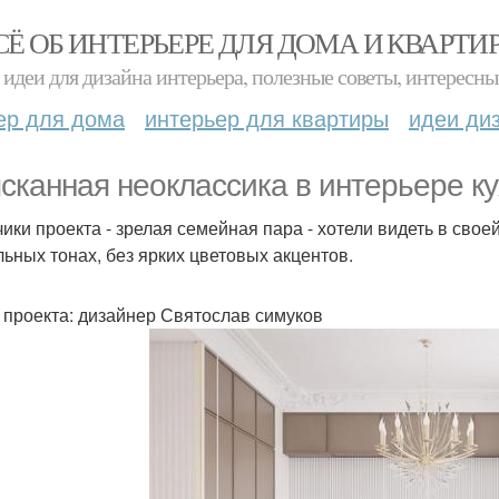
СЁ ОБ ИНТЕРЬЕРЕ ДЛЯ ДОМА И КВАРТИ
идеи для дизайна интерьера, полезные советы, интересны
ер для дома
интерьер для квартиры
идеи ди
сканная неоклассика в интерьере кух
чики проекта - зрелая семейная пара - хотели видеть в свое
льных тонах, без ярких цветовых акцентов.
 проекта: дизайнер Святослав симуков