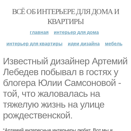
ВСЁ ОБ ИНТЕРЬЕРЕ ДЛЯ ДОМА И
КВАРТИРЫ
главная
интерьер для дома
интерьер для квартиры
идеи дизайна
мебель
Известный дизайнер Артемий
Лебедев побывал в гостях у
блогера Юлии Самсоновой -
той, что жаловалась на
тяжелую жизнь на улице
рождественской.
"Артемий интересные интерьеры любит. Вот мы и