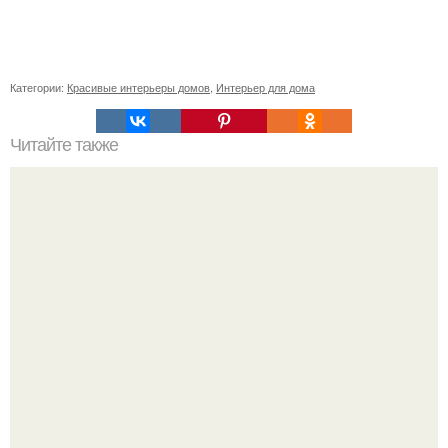
Категории:
Красивые интерьеры домов
,
Интерьер для дома
Читайте также
Зеркала в интерьере.