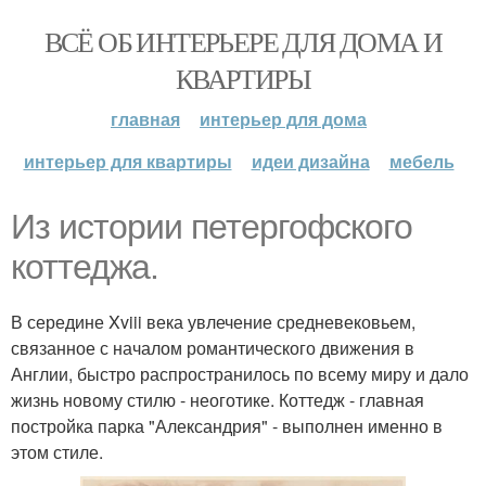
ВСЁ ОБ ИНТЕРЬЕРЕ ДЛЯ ДОМА И
КВАРТИРЫ
главная
интерьер для дома
интерьер для квартиры
идеи дизайна
мебель
Из истории петергофского
коттеджа.
В середине Xviii века увлечение средневековьем,
связанное с началом романтического движения в
Англии, быстро распространилось по всему миру и дало
жизнь новому стилю - неоготике. Коттедж - главная
постройка парка "Александрия" - выполнен именно в
этом стиле.