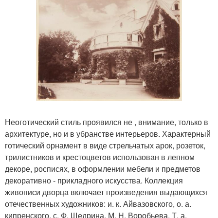
Неоготический стиль проявился не , внимание, только в
архитектуре, но и в убранстве интерьеров. Характерный
готический орнамент в виде стрельчатых арок, розеток,
трилистников и крестоцветов использован в лепном
декоре, росписях, в оформлении мебели и предметов
декоративно - прикладного искусства. Коллекция
живописи дворца включает произведения выдающихся
отечественных художников: и. к. Айвазовского, о. а.
кипренского, с. Ф. Щедрина, М. Н. Воробьева, Т. а.