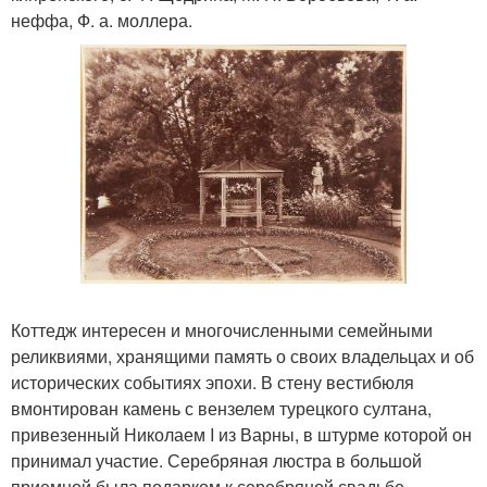
неффа, Ф. а. моллера.
Коттедж интересен и многочисленными семейными
реликвиями, хранящими память о своих владельцах и об
исторических событиях эпохи. В стену вестибюля
вмонтирован камень с вензелем турецкого султана,
привезенный Николаем I из Варны, в штурме которой он
принимал участие. Серебряная люстра в большой
приемной была подарком к серебряной свадьбе