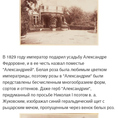
В 1829 году император подарил усадьбу Александре
Федоровне, и в ее честь назвал поместье
"Александрией". Белая роза была любимым цветком
императрицы, поэтому розы в "Александрии" были
представлены бесчисленным многообразием форм,
сортов и оттенков. Даже герб "Александрии",
придуманный по просьбе Николая I поэтом в. а.
Жуковским, изображал синий геральдический щит с
рыцарским мечом, пропущенным через венок белых роз.