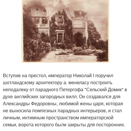
Вступив на престол, император Николай I поручил
шотландскому архитектору а. менеласу построить
неподалеку от парадного Петергофа "Сельский Домик" в
духе английских загородных вилл. Он создавался для
Александры Федоровны, любимой жены царя, которая
не выносила помпезных парадных интерьеров, и стал
личным, интимным пространством императорской
семьи, ворота которого были закрыты для посторонних.