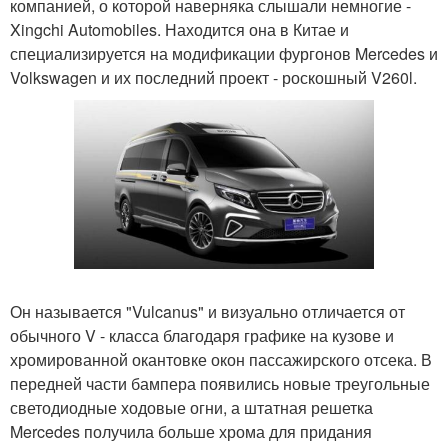
компанией, о которой наверняка слышали немногие -
Xingchi Automobiles. Находится она в Китае и
специализируется на модификации фургонов Mercedes и
Volkswagen и их последний проект - роскошный V260l.
Он называется "Vulcanus" и визуально отличается от
обычного V - класса благодаря графике на кузове и
хромированной окантовке окон пассажирского отсека. В
передней части бампера появились новые треугольные
светодиодные ходовые огни, а штатная решетка
Mercedes получила больше хрома для придания