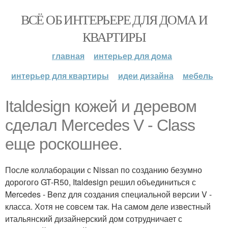
ВСЁ ОБ ИНТЕРЬЕРЕ ДЛЯ ДОМА И
КВАРТИРЫ
главная
интерьер для дома
интерьер для квартиры
идеи дизайна
мебель
Italdesign кожей и деревом
сделал Mercedes V - Class
еще роскошнее.
После коллаборации с Nissan по созданию безумно
дорогого GT-R50, Italdesign решил объединиться с
Mercedes - Benz для создания специальной версии V -
класса. Хотя не совсем так. На самом деле известный
итальянский дизайнерский дом сотрудничает с