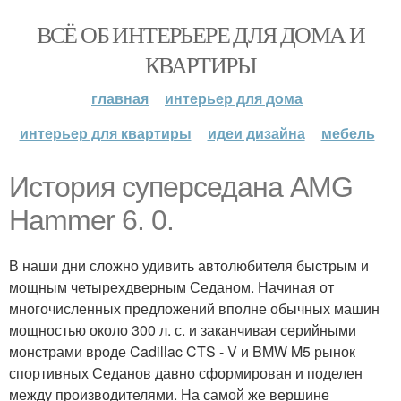
ВСЁ ОБ ИНТЕРЬЕРЕ ДЛЯ ДОМА И
КВАРТИРЫ
главная
интерьер для дома
интерьер для квартиры
идеи дизайна
мебель
История суперседана AMG
Hammer 6. 0.
В наши дни сложно удивить автолюбителя быстрым и
мощным четырехдверным Седаном. Начиная от
многочисленных предложений вполне обычных машин
мощностью около 300 л. с. и заканчивая серийными
монстрами вроде Cadillac CTS - V и BMW M5 рынок
спортивных Седанов давно сформирован и поделен
между производителями. На самой же вершине