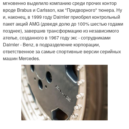
мгновенно выделило компанию среди прочих контор
вроде Brabus и Carlsson, как "Придворного" тюнера. Ну
и, наконец, в 1999 году Daimler приобрел контрольный
пакет акций AMG (доведя долю до 100% шестью годами
позднее), завершив трансформацию из независимого
ателье, созданного в 1967 году экс - сотрудниками
Daimler - Benz, в подразделение корпорации,
ответственное за самые спортивные версии серийных
машин Mercedes.