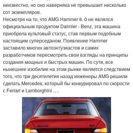
неизвестно, но оно наверняка не превышает несколько
сот экземпляров.
Несмотря на то, что AMG Hammer 6. 0 не являлся
официальным продуктом Daimler - Benz, эта машина
приобрела культовый статус, став первым подобным
настоящим суперседаном. Появление Hammer
заставило многих автоэнтузиастов и самих
разработчиков пересмотреть свои взгляды на принципы
создания мощных и быстрых машин. По сути, все
нынешнее изобилие на этом рынке является следствием
того, что три десятилетия назад инженеры AMG решили
сделать Mercedes, который бы конкурировал по скорости
с Ferrari и Lamborghini ….