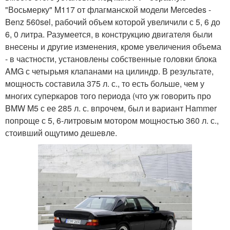
"Восьмерку" M117 от флагманской модели Mercedes -
Benz 560sel, рабочий объем которой увеличили с 5, 6 до
6, 0 литра. Разумеется, в конструкцию двигателя были
внесены и другие изменения, кроме увеличения объема
- в частности, установлены собственные головки блока
AMG с четырьмя клапанами на цилиндр. В результате,
мощность составила 375 л. с., то есть больше, чем у
многих суперкаров того периода (что уж говорить про
BMW M5 с ее 285 л. с. впрочем, был и вариант Hammer
попроще с 5, 6-литровым мотором мощностью 360 л. с.,
стоивший ощутимо дешевле.