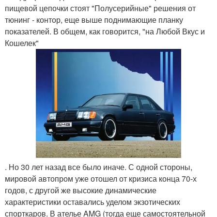
пищевой цепочки стоят "Полусерийные" решения от
тюнинг - контор, еще выше поднимающие планку
показателей. В общем, как говорится, "на Любой Вкус и
Кошелек"
. Но 30 лет назад все было иначе. С одной стороны,
мировой автопром уже отошел от кризиса конца 70-х
годов, с другой же высокие динамические
характеристики оставались уделом экзотических
спорткаров. В ателье AMG (тогда еще самостоятельной