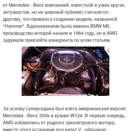
от Mercedes - Benz компанией, известной в узких кругах
энтузиастов, но не широкой публике) считали по-
другому, что привело к созданию модели, названной
"Hammer". Вдохновением была именно BMW M5,
производство которой начали в 1984 году, но в AMG
задумали превзойти конкурента по всем статьям.
За основу суперседана был взята американская версия
Mercedes - Benz 300e в кузове W124. В первую очередь,
AMG избавились от родного трехлитрового мотора,
вместо этого установив под капот V - образную