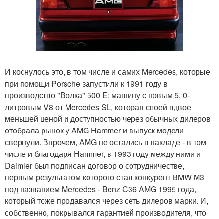
И коснулось это, в том числе и самих Mercedes, которые
при помощи Porsche запустили к 1991 году в
производство "Волка" 500 E: машину с новым 5, 0-
литровым V8 от Mercedes SL, которая своей вдвое
меньшей ценой и доступностью через обычных дилеров
отобрала рынок у AMG Hammer и выпуск модели
свернули. Впрочем, AMG не остались в накладе - в том
числе и благодаря Hammer, в 1993 году между ними и
Daimler был подписан договор о сотрудничестве,
первым результатом которого стал конкурент BMW M3
под названием Mercedes - Benz C36 AMG 1995 года,
который тоже продавался через сеть дилеров марки. И,
собственно, покрывался гарантией производителя, что