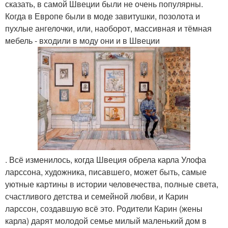
сказать, в самой Швеции были не очень популярны.
Когда в Европе были в моде завитушки, позолота и
пухлые ангелочки, или, наоборот, массивная и тёмная
мебель - входили в моду они и в Швеции
. Всё изменилось, когда Швеция обрела карла Улофа
ларссона, художника, писавшего, может быть, самые
уютные картины в истории человечества, полные света,
счастливого детства и семейной любви, и Карин
ларссон, создавшую всё это. Родители Карин (жены
карла) дарят молодой семье милый маленький дом в