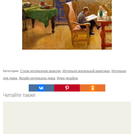
Категории:
Стили интерьеров квартир
,
Интерьер маленькой квартиры
,
Интерьер
для дома
,
Дизайн интерьера дома
,
Идеи дизайна
Читайте также