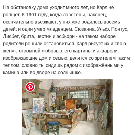
На обстановку дома уходит много лет, но Карл не
ропщет. К 1901 году, когда ларссоны, наконец,
окончательно въезжают, у них уже родилось восемь
детей, и один умер младенцем. Сюзанна, Ульф, Понтус,
Лисбет, брита, честин и эсбьорн - на таком наборе
родители решили остановиться. Карл рисует их и свою
жену с огромной любовью; его картины и акварели,
изображающие дом и семью, делятся со зрителем таким
теплом, словно ты сидишь рядом с изображёнными у
камина или во дворе на солнышке.