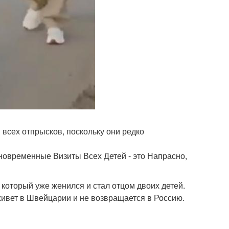
 всех отпрысков, поскольку они редко
новременные Визиты Всех Детей - это Напрасно,
который уже женился и стал отцом двоих детей.
живет в Швейцарии и не возвращается в Россию.