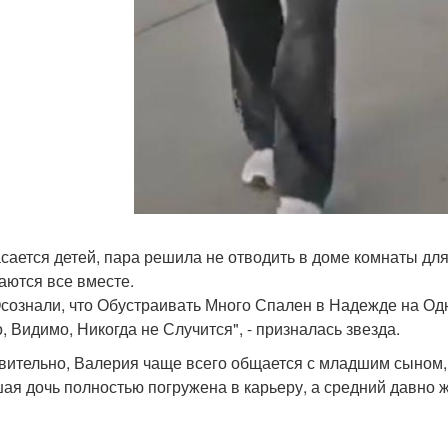
асается детей, пара решила не отводить в доме комнаты для
аются все вместе.
сознали, что Обустраивать Много Спален в Надежде на Од
о, Видимо, Никогда не Случится", - призналась звезда.
вительно, Валерия чаще всего общается с младшим сыном, 
ая дочь полностью погружена в карьеру, а средний давно 