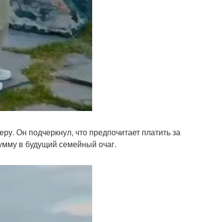
еру. Он подчеркнул, что предпочитает платить за
сумму в будущий семейный очаг.