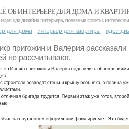
СЁ ОБ ИНТЕРЬЕРЕ ДЛЯ ДОМА И КВАРТИ
идеи для дизайна интерьера, полезные советы, интересны
ер для дома
интерьер для квартиры
идеи ди
иф пригожин и Валерия рассказали о
ей не рассчитывают.
сер Иосиф пригожин и Валерия поделились обновлениями о
джа.
с строители возводят стены и крышу особняка, а певица уж
алистами.
с отличная бригада трудится. Первый этаж уже готов, второй
вью.
ейчас на внутреннем оформлении фокусируемся. Это будет 