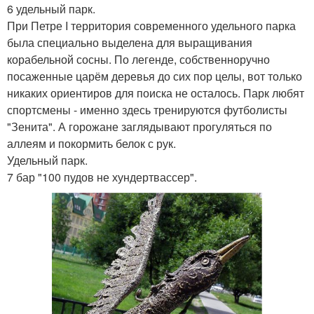
6 удельный парк.
При Петре I территория современного удельного парка
была специально выделена для выращивания
корабельной сосны. По легенде, собственноручно
посаженные царём деревья до сих пор целы, вот только
никаких ориентиров для поиска не осталось. Парк любят
спортсмены - именно здесь тренируются футболисты
"Зенита". А горожане заглядывают прогуляться по
аллеям и покормить белок с рук.
Удельный парк.
7 бар "100 пудов не хундертвассер".