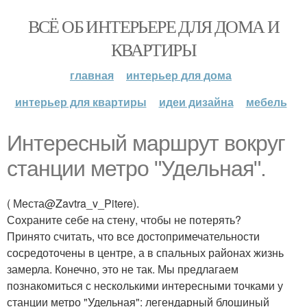
ВСЁ ОБ ИНТЕРЬЕРЕ ДЛЯ ДОМА И
КВАРТИРЫ
главная
интерьер для дома
интерьер для квартиры
идеи дизайна
мебель
Интересный маршрут вокруг
станции метро "Удельная".
( Места@Zavtra_v_Pitere).
Сохраните себе на стену, чтобы не потерять?
Принято считать, что все достопримечательности
сосредоточены в центре, а в спальных районах жизнь
замерла. Конечно, это не так. Мы предлагаем
познакомиться с несколькими интересными точками у
станции метро "Удельная": легендарный блошиный