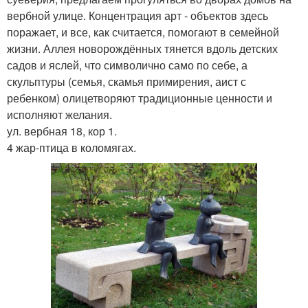
вербной улице. Концентрация арт - объектов здесь
поражает, и все, как считается, помогают в семейной
жизни. Аллея новорождённых тянется вдоль детских
садов и яслей, что символично само по себе, а
скульптуры (семья, скамья примирения, аист с
ребенком) олицетворяют традиционные ценности и
исполняют желания.
ул. вербная 18, кор 1.
4 жар-птица в коломягах.