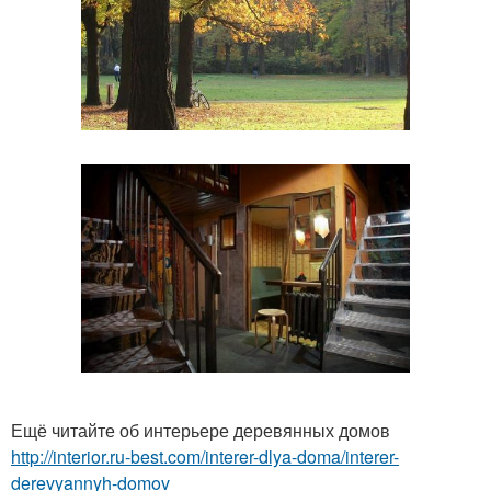
Ещё читайте об интерьере деревянных домов
http://interior.ru-best.com/interer-dlya-doma/interer-
derevyannyh-domov