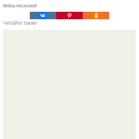
Мебель для гостиной
Читайте также
Куда девать стариков.