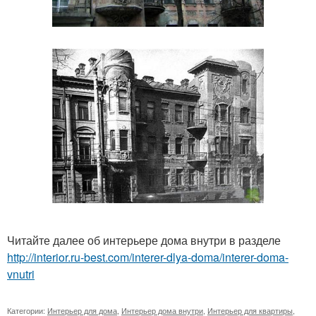
Читайте далее об интерьере дома внутри в разделе
http://interior.ru-best.com/interer-dlya-doma/interer-doma-
vnutri
Категории:
Интерьер для дома
,
Интерьер дома внутри
,
Интерьер для квартиры
,