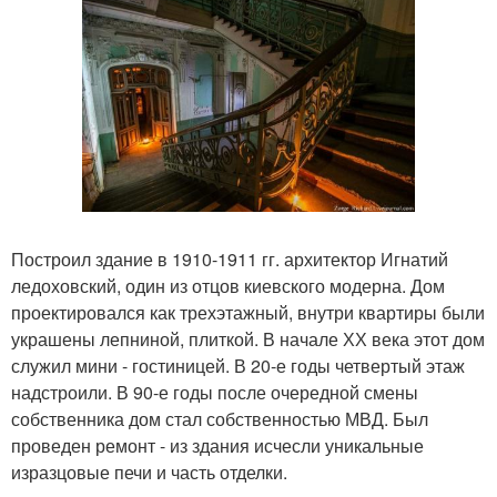
Построил здание в 1910-1911 гг. архитектор Игнатий
ледоховский, один из отцов киевского модерна. Дом
проектировался как трехэтажный, внутри квартиры были
украшены лепниной, плиткой. В начале ХХ века этот дом
служил мини - гостиницей. В 20-е годы четвертый этаж
надстроили. В 90-е годы после очередной смены
собственника дом стал собственностью МВД. Был
проведен ремонт - из здания исчесли уникальные
изразцовые печи и часть отделки.