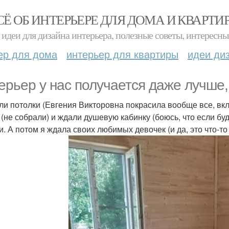
СЁ ОБ ИНТЕРЬЕРЕ ДЛЯ ДОМА И КВАРТИ
идеи для дизайна интерьера, полезные советы, интересны
ер для дома
интерьер для квартиры
идеи ди
ерьер у нас получается даже лучше
ли потолки (Евгения Викторовна покрасила вообще все, вк
 (не собрали) и ждали душевую кабинку (боюсь, что если бу
и. А потом я ждала своих любимых девочек (и да, это что-то