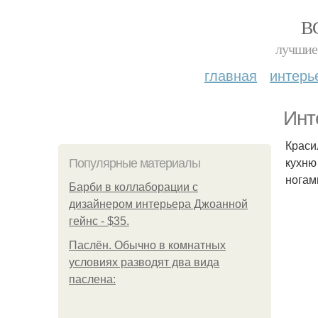
В
лучшие 
главная
интерь
Инт
Краси
кухню
Популярные материалы
ногам
Барби в коллаборации с
дизайнером интерьера Джоанной
гейнс - $35.
Паслён. Обычно в комнатных
условиях разводят два вида
паслена: