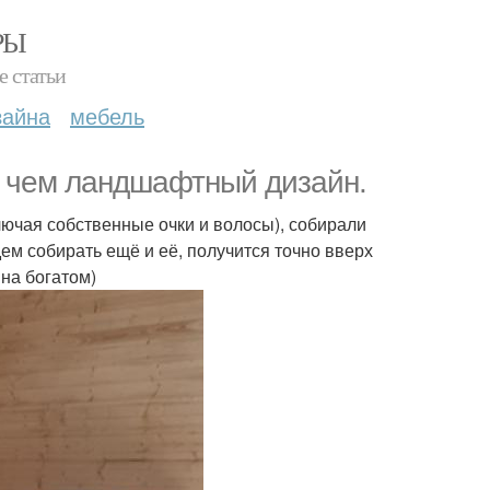
РЫ
е статьи
зайна
мебель
, чем ландшафтный дизайн.
лючая собственные очки и волосы), собирали
дем собирать ещё и её, получится точно вверх
 на богатом)