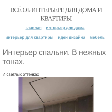
ВСЁ ОБ ИНТЕРЬЕРЕ ДЛЯ ДОМА И
КВАРТИРЫ
главная
интерьер для дома
интерьер для квартиры
идеи дизайна
мебель
Интерьер спальни. В нежных
тонах.
И светлых оттенках