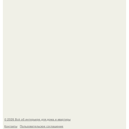
Почему в советских квартирах ставили сразу две
входные двери.
Нейросети добрались до семейных чатов, и теперь под
угрозой мамины нервы.
© 2026 Всё об интерьере для дома и квартиры
Контакты
Пользовательское соглашение