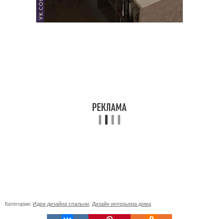
Категории:
Идеи дизайна спальни
,
Дизайн интерьера дома