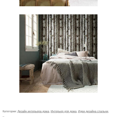
Категории:
Дизайн интерьера дома
,
Интерьер для дома
,
Идеи дизайна спальни
,