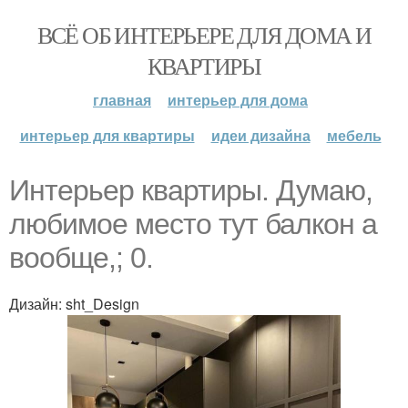
ВСЁ ОБ ИНТЕРЬЕРЕ ДЛЯ ДОМА И
КВАРТИРЫ
главная
интерьер для дома
интерьер для квартиры
идеи дизайна
мебель
Интерьер квартиры. Думаю,
любимое место тут балкон а
вообще,; 0.
Дизайн: sht_Design