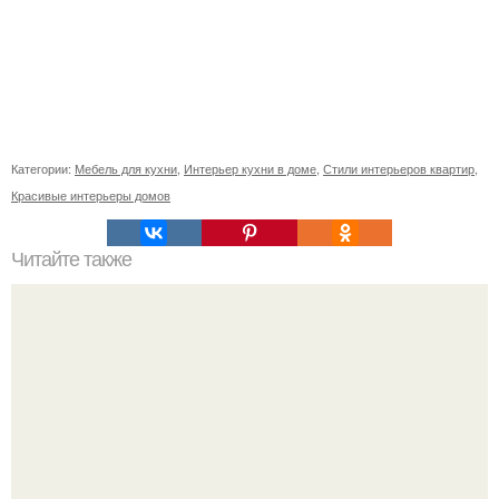
Категории:
Мебель для кухни
,
Интерьер кухни в доме
,
Стили интерьеров квартир
,
Красивые интерьеры домов
Читайте также
Картины в офис по Фен-Шуй. Фэн-шуй в офисе