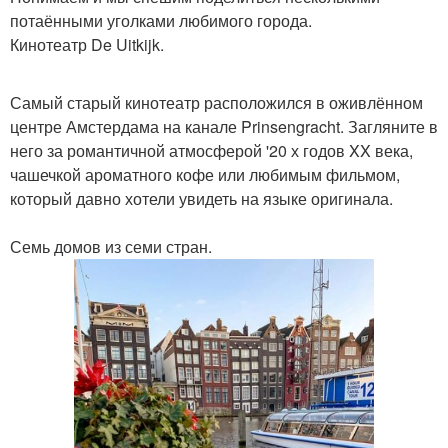
потаёнными уголками любимого города.
Кинотеатр De Uitkijk.
Самый старый кинотеатр расположился в оживлённом
центре Амстердама на канале Prinsengracht. Загляните в
него за романтичной атмосферой '20 х годов XX века,
чашечкой ароматного кофе или любимым фильмом,
который давно хотели увидеть на языке оригинала.
Семь домов из семи стран.