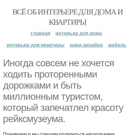
ВСЁ ОБ ИНТЕРЬЕРЕ ДЛЯ ДОМА И
КВАРТИРЫ
главная
интерьер для дома
интерьер для квартиры
идеи дизайна
мебель
Иногда совсем не хочется
ходить проторенными
дорожками и быть
миллионным туристом,
который запечатлел красоту
рейксмузеума.
Понимаем и мы спешим поделиться несколькими