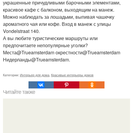
украшенные причудливыми барочными элементами,
красивое кафе с балконом, выходящим на манеж.
Можно наблюдать за лошадьми, выпивая чашечку
ароматного чая или кофе. Вход в манеж с улицы
Vondelstraat 140.
А вы любите туристические маршруты или
предпочитаете непопулярные уголки?
Места@Trueamsterdam окрестности@Trueamsterdam
Нидерланды@Trueamsterdam.
Категории:
Интерьер для дома
,
Красивые интерьеры домов
Читайте также