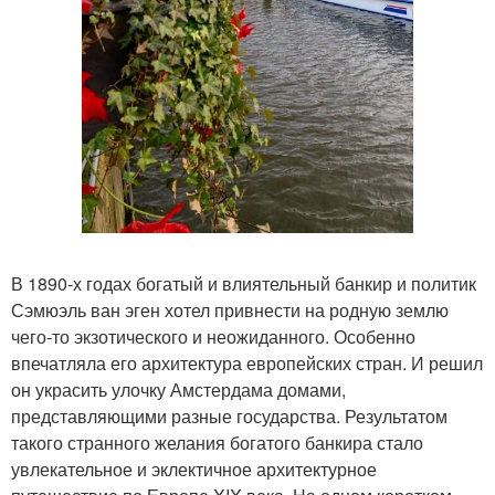
В 1890-х годах богатый и влиятельный банкир и политик
Сэмюэль ван эген хотел привнести на родную землю
чего-то экзотического и неожиданного. Особенно
впечатляла его архитектура европейских стран. И решил
он украсить улочку Амстердама домами,
представляющими разные государства. Результатом
такого странного желания богатого банкира стало
увлекательное и эклектичное архитектурное