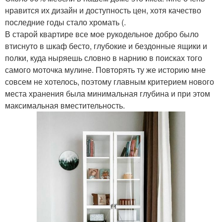
нравится их дизайн и доступность цен, хотя качество
последние годы стало хромать (.
В старой квартире все мое рукодельное добро было
втиснуто в шкаф бесто, глубокие и бездонные ящики и
полки, куда ныряешь словно в нарнию в поисках того
самого моточка мулине. Повторять ту же историю мне
совсем не хотелось, поэтому главным критерием нового
места хранения была минимальная глубина и при этом
максимальная вместительность.