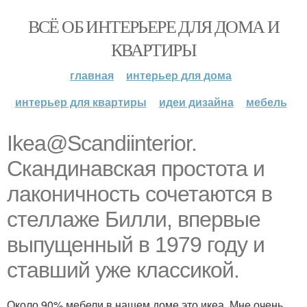
ВСЁ ОБ ИНТЕРЬЕРЕ ДЛЯ ДОМА И
КВАРТИРЫ
главная
интерьер для дома
интерьер для квартиры
идеи дизайна
мебель
Ikea@Scandiinterior.
Скандинавская простота и
лаконичность сочетаются в
стеллаже Билли, впервые
выпущенный в 1979 году и
ставший уже классикой.
Около 90% мебели в нашем доме это икеа. Мне очень