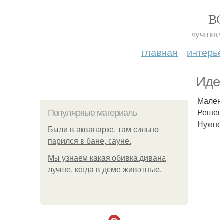
В
лучшие 
главная
интерь
Иде
Мален
Решен
Популярные материалы
Нужно
Были в аквапарке, там сильно
парился в бане, сауне.
Мы узнаем какая обивка дивана
лучше, когда в доме животные.