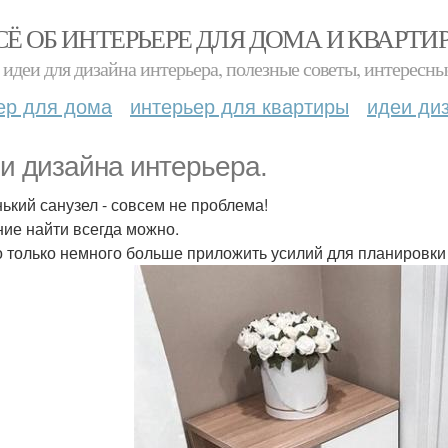
СЁ ОБ ИНТЕРЬЕРЕ ДЛЯ ДОМА И КВАРТИ
идеи для дизайна интерьера, полезные советы, интересны
ер для дома
интерьер для квартиры
идеи ди
и дизайна интерьера.
ький санузел - совсем не проблема!
ие найти всегда можно.
 только немного больше приложить усилий для планировки