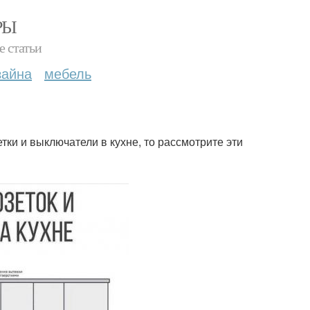
РЫ
е статьи
зайна
мебель
тки и выключатели в кухне, то рассмотрите эти