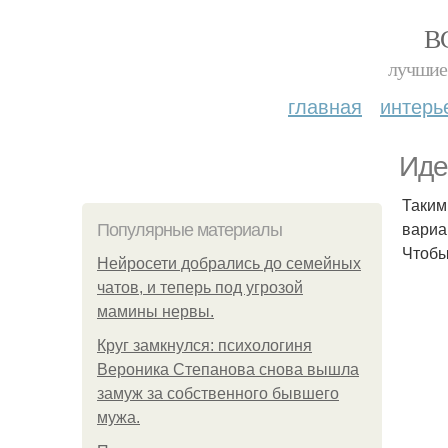
В
лучшие 
главная
интерь
Иде
Таким
вариа
Популярные материалы
Чтобы
Нейросети добрались до семейных
чатов, и теперь под угрозой
мамины нервы.
Круг замкнулся: психологиня
Вероника Степанова снова вышла
замуж за собственного бывшего
мужа.