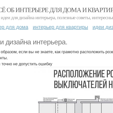
СЁ ОБ ИНТЕРЬЕРЕ ДЛЯ ДОМА И КВАРТИ
идеи для дизайна интерьера, полезные советы, интересны
ер для дома
интерьер для квартиры
идеи ди
и дизайна интерьера.
 образом, если вы не знаете, как грамотно расположить розе
нты.
 точно не допустить ошибку