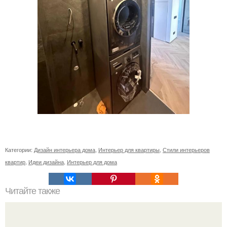
Категории:
Дизайн интерьера дома
,
Интерьер для квартиры
,
Стили интерьеров
квартир
,
Идеи дизайна
,
Интерьер для дома
Читайте также