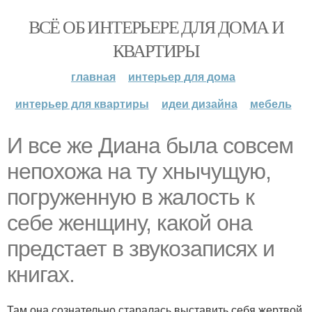
ВСЁ ОБ ИНТЕРЬЕРЕ ДЛЯ ДОМА И
КВАРТИРЫ
главная
интерьер для дома
интерьер для квартиры
идеи дизайна
мебель
И все же Диана была совсем
непохожа на ту хнычущую,
погруженную в жалость к
себе женщину, какой она
предстает в звукозаписях и
книгах.
Там она сознательно старалась выставить себя жертвой