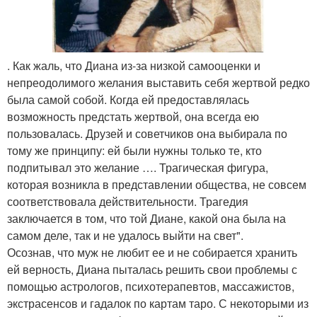
. Как жаль, что Диана из-за низкой самооценки и
непреодолимого желания выставить себя жертвой редко
была самой собой. Когда ей предоставлялась
возможность предстать жертвой, она всегда ею
пользовалась. Друзей и советчиков она выбирала по
тому же принципу: ей были нужны только те, кто
подпитывал это желание …. Трагическая фигура,
которая возникла в представлении общества, не совсем
соответствовала действительности. Трагедия
заключается в том, что той Диане, какой она была на
самом деле, так и не удалось выйти на свет".
Осознав, что муж не любит ее и не собирается хранить
ей верность, Диана пыталась решить свои проблемы с
помощью астрологов, психотерапевтов, массажистов,
экстрасенсов и гадалок по картам таро. С некоторыми из