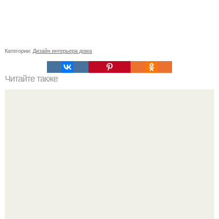
Категории:
Дизайн интерьера дома
Читайте также
Бизнес - идея: производство биокаминов.