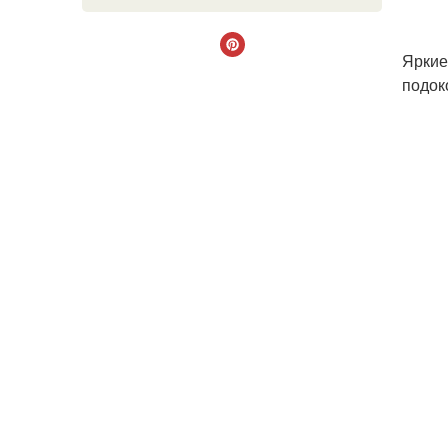
Яркие
подок