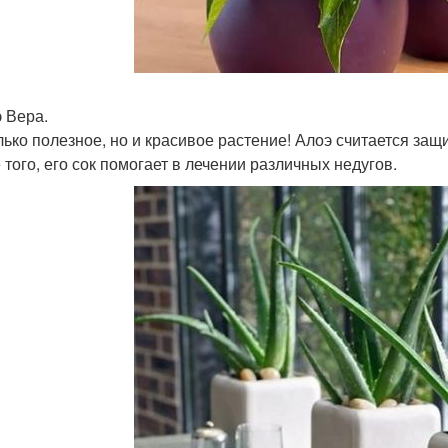
э Вера.
лько полезное, но и красивое растение! Алоэ считается защ
 того, его сок помогает в лечении различных недугов.