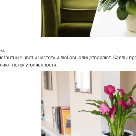
лы.
легантные цветы чистоту и любовь олицетворяют. Каллы пр
ляют нотку утонченности.