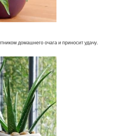
итником домашнего очага и приносит удачу.