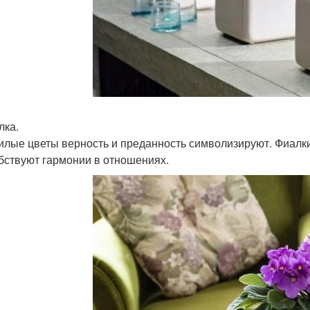
лка.
илые цветы верность и преданность символизируют. Фиалки
бствуют гармонии в отношениях.