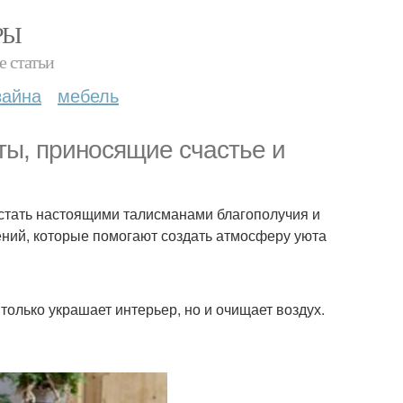
РЫ
е статьи
зайна
мебель
еты, приносящие счастье и
 стать настоящими талисманами благополучия и
ний, которые помогают создать атмосферу уюта
только украшает интерьер, но и очищает воздух.