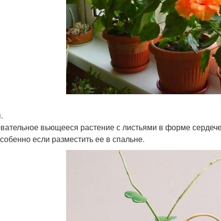
.
вательное вьющееся растение с листьями в форме сердечек
особенно если разместить ее в спальне.