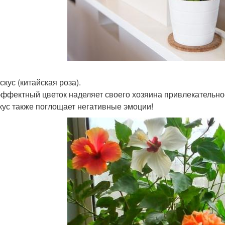
скус (китайская роза).
эффектный цветок наделяет своего хозяина привлекательнос
кус также поглощает негативные эмоции!