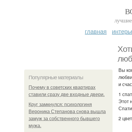
В
лучшие 
главная
интерь
Хот
люб
Вы ко
любви
Популярные материалы
и счас
Почему в советских квартирах
1 спа
ставили сразу две входные двери.
Этот 
Круг замкнулся: психологиня
Спати
Вероника Степанова снова вышла
2 цве
замуж за собственного бывшего
мужа.