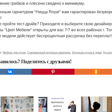
ение грибков и плесени сведено к минимуму.
онным гарнитуром "Ницца Royal" вам гарантирован безуко
!
е пройти тест-драйв? Приходите и выберите свою дизайнер
ы "Цвет Мебели" открыты для вас 7/7 во всех районах г. То
е модели действует беспроцентная рассрочка без переплат! 
и:
Мебель для кухни
,
Современный интерьер квартиры
,
Интерьер кухни в доме
,
Кухон
авилось? Поделитесь с друзьями!