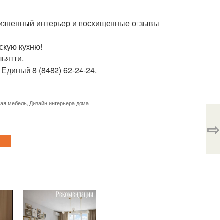
ризненный интерьер и восхищенные отзывы
скую кухню!
льятти.
Единый 8 (8482) 62-24-24.
ная мебель
,
Дизайн интерьера дома
⇨