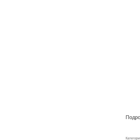
Подро
Категори