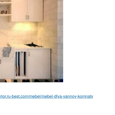
nterior.ru-best.com/mebel/mebel-dlya-vannoy-komnaty