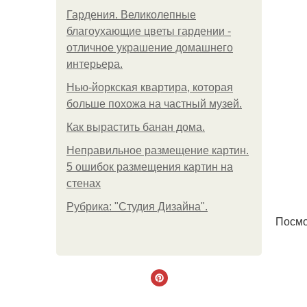
Гардения. Великолепные
благоухающие цветы гардении -
отличное украшение домашнего
интерьера.
Нью-йоркская квартира, которая
больше похожа на частный музей.
Как вырастить банан дома.
Неправильное размещение картин.
5 ошибок размещения картин на
стенах
Рубрика: "Студия Дизайна".
Посмо