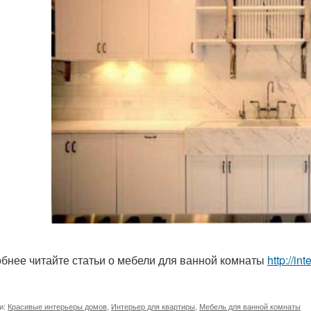
бнее читайте статьи о мебели для ванной комнаты
http://i
и:
Красивые интерьеры домов
,
Интерьер для квартиры
,
Мебель для ванной комнаты