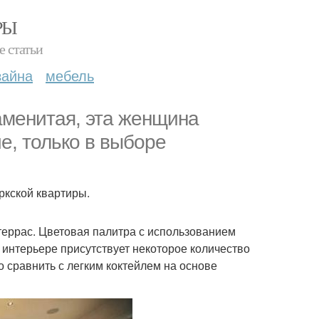
РЫ
е статьи
зайна
мебель
наменитая, эта женщина
е, только в выборе
ркской квартиры.
 террас. Цветовая палитра с использованием
в интерьере присутствует некоторое количество
о сравнить с легким коктейлем на основе