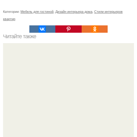
Категории:
Мебель для гостиной
,
Дизайн интерьера дома
,
Стили интерьеров
квартир
Читайте также
Что подарить на новый год?