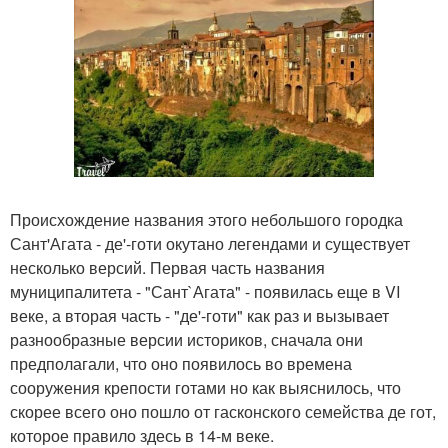
Происхождение названия этого небольшого городка
Сант'Агата - де'-готи окутано легендами и существует
несколько версий. Первая часть названия
муниципалитета - "Сант`Агата" - появилась еще в VI
веке, а вторая часть - "де'-готи" как раз и вызывает
разнообразные версии историков, сначала они
предполагали, что оно появилось во времена
сооружения крепости готами но как выяснилось, что
скорее всего оно пошло от гасконского семейства де гот,
которое правило здесь в 14-м веке.