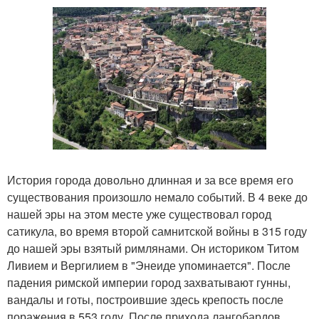
История города довольно длинная и за все время его
существования произошло немало событий. В 4 веке до
нашей эры на этом месте уже существовал город
сатикула, во время второй самнитской войны в 315 году
до нашей эры взятый римлянами. Он историком Титом
Ливием и Вергилием в "Энеиде упоминается". После
падения римской империи город захватывают гунны,
вандалы и готы, построившие здесь крепость после
поражения в 553 году. После прихода лангобардов