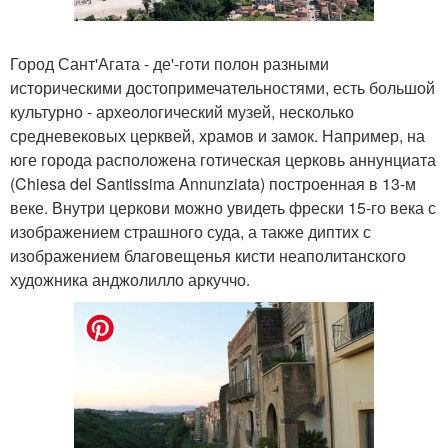
Город Сант'Агата - де'-готи полон разными
историческими достопримечательностями, есть большой
культурно - археологический музей, несколько
средневековых церквей, храмов и замок. Например, на
юге города расположена готическая церковь аннунциата
(Chiesa del Santissima Annunziata) построенная в 13-м
веке. Внутри церкови можно увидеть фрески 15-го века с
изображением страшного суда, а также диптих с
изображением благовещенья кисти неаполитанского
художника анджолилло аркуччо.