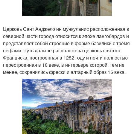
Церковь Сант Анджело ин мункуланис расположенная в
северной части города относится к эпохе лангобардов и
представляет собой строение в форме базилики с тремя
нефами. Чуть дальше расположена церковь святого
Франциска, построенная в 1282 году и почти полностью
перестроенная в 18 веке, в интерьере которой, тем не
менее, сохранились фрески и алтарный образ 15 века.