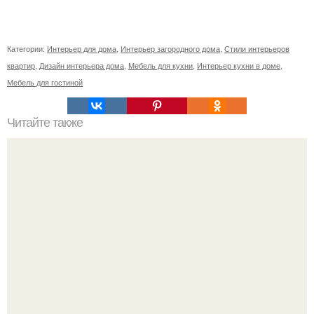
Категории:
Интерьер для дома
,
Интерьер загородного дома
,
Стили интерьеров
квартир
,
Дизайн интерьера дома
,
Мебель для кухни
,
Интерьер кухни в доме
,
Мебель для гостиной
Читайте также
Неправильное размещение картин. 5 ошибок
размещения картин на стенах