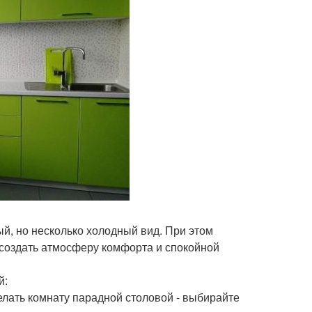
й, но несколько холодный вид. При этом
 создать атмосферу комфорта и спокойной
й:
делать комнату парадной столовой - выбирайте