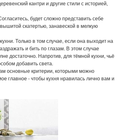
еревенский кантри и другие стили с историей,
огласитесь, будет сложно представить себе
вышитой скатертью, занавеской в мелкую
хни. Только в том случае, если она выходит на
здражать и бить по глазам. В этом случае
не достаточно. Напротив, для тёмной кухни, чьё
особом добавить света.
вам основные критерии, которыми можно
ое главное - чтобы кухня нравилась лично вам и