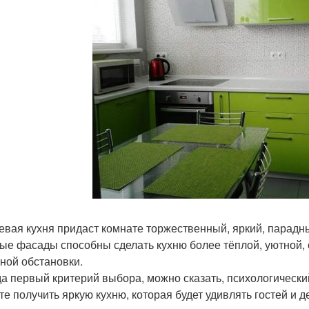
евая кухня придаст комнате торжественный, яркий, парадны
ые фасады способны сделать кухню более тёплой, уютной,
ной обстановки.
а первый критерий выбора, можно сказать, психологически
ите получить яркую кухню, которая будет удивлять гостей и 