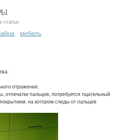
РЫ
е статьи
зайна
мебель
тва:
ьного отражения.
ы, отпечатки пальцев, потребуется тщательный
покрытием, на котором следы от пальцев