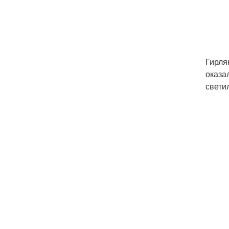
Гирля
оказа
свети