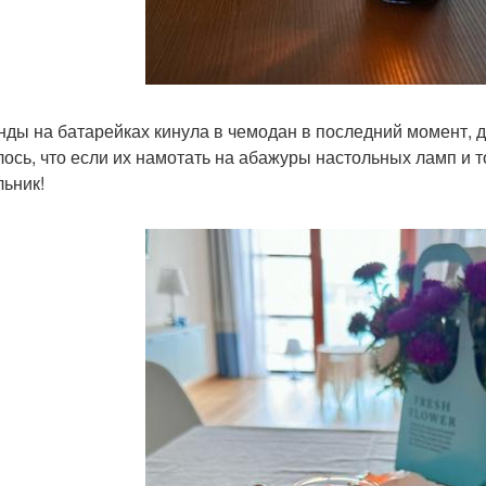
нды на батарейках кинула в чемодан в последний момент, д
лось, что если их намотать на абажуры настольных ламп и 
льник!