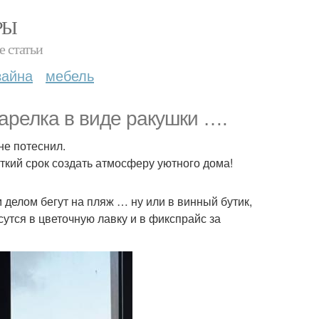
РЫ
е статьи
зайна
мебель
тарелка в виде ракушки ….
не потеснил.
ткий срок создать атмосферу уютного дома!
делом бегут на пляж … ну или в винный бутик,
утся в цветочную лавку и в фикспрайс за