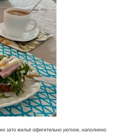
 но зато жильё офигительно уютное, наполнено