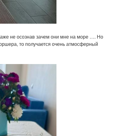
аже не осознав зачем они мне на море …. Но
торшера, то получается очень атмосферный