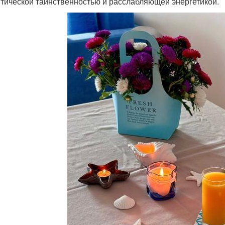
тической таинственностью и расслабляющей энергетикой.