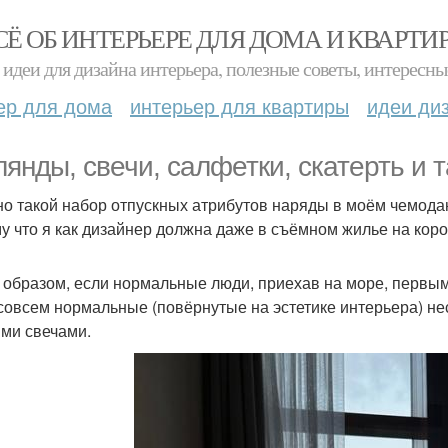
СЁ ОБ ИНТЕРЬЕРЕ ДЛЯ ДОМА И КВАРТИ
идеи для дизайна интерьера, полезные советы, интересны
ер для дома
интерьер для квартиры
идеи ди
лянды, свечи, салфетки, скатерть и 
о такой набор отпускных атрибутов наряды в моём чемода
у что я как дизайнер должна даже в съёмном жилье на коро
 образом, если нормальные люди, приехав на море, первым 
 совсем нормальные (повёрнутые на эстетике интерьера) нес
ми свечами.