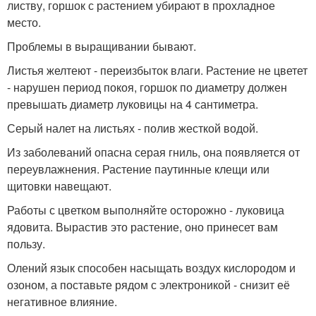
листву, горшок с растением убирают в прохладное
место.
Проблемы в выращивании бывают.
Листья желтеют - переизбыток влаги. Растение не цветет
- нарушен период покоя, горшок по диаметру должен
превышать диаметр луковицы на 4 сантиметра.
Серый налет на листьях - полив жесткой водой.
Из заболеваний опасна серая гниль, она появляется от
переувлажнения. Растение паутинные клещи или
щитовки навещают.
Работы с цветком выполняйте осторожно - луковица
ядовита. Вырастив это растение, оно принесет вам
пользу.
Олений язык способен насыщать воздух кислородом и
озоном, а поставьте рядом с электроникой - снизит её
негативное влияние.