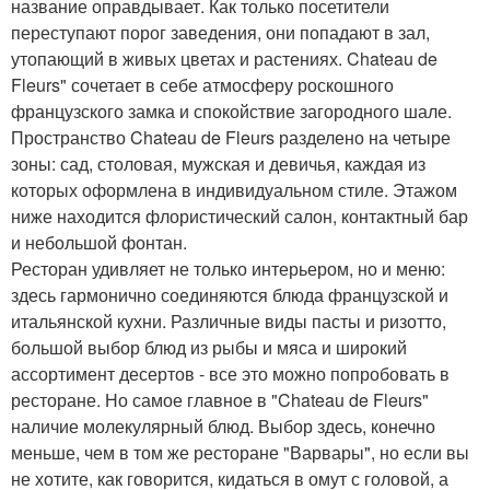
название оправдывает. Как только посетители
переступают порог заведения, они попадают в зал,
утопающий в живых цветах и растениях. Chateau de
Fleurs" сочетает в себе атмосферу роскошного
французского замка и спокойствие загородного шале.
Пространство Chateau de Fleurs разделено на четыре
зоны: сад, столовая, мужская и девичья, каждая из
которых оформлена в индивидуальном стиле. Этажом
ниже находится флористический салон, контактный бар
и небольшой фонтан.
Ресторан удивляет не только интерьером, но и меню:
здесь гармонично соединяются блюда французской и
итальянской кухни. Различные виды пасты и ризотто,
большой выбор блюд из рыбы и мяса и широкий
ассортимент десертов - все это можно попробовать в
ресторане. Но самое главное в "Chateau de Fleurs"
наличие молекулярный блюд. Выбор здесь, конечно
меньше, чем в том же ресторане "Варвары", но если вы
не хотите, как говорится, кидаться в омут с головой, а