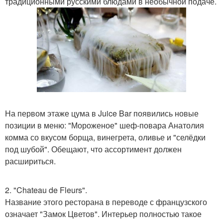
традиционными русскими блюдами в необычной подаче.
На первом этаже цума в Juice Bar появились новые
позиции в меню: "Мороженое" шеф-повара Анатолия
комма со вкусом борща, винегрета, оливье и "селёдки
под шубой". Обещают, что ассортимент должен
расшириться.
2. "Chateau de Fleurs".
Название этого ресторана в переводе с французского
означает "Замок Цветов". Интерьер полностью такое