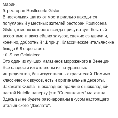
Марии.
9. ресторан Rosticceria Gislon.
В нескольких шагах от моста риальто находится
популярный у местных жителей ресторан Rosticceria
Gislon, в меню которого всегда присутствует богатый
ассортимент вкуснейших закусок, свежие сэндвичи и,
конечно, добротный "Шприц". Классические итальянские
блюда 6-8 евро стоят.
10. Suso Gelatoteca.
Это один из лучших магазинов мороженого в Венеции!
Все сладости изготовлены из натуральных
ингредиентов, без искусственных красителей. Помимо
классических вкусов, есть и оригинальные десерты.
Закажите Quella - шоколадное пралине с шоколадной
пастой Nutella наверху (это "Специалитет" магазина.
Здесь вы не будете разочарованы вкусом настоящего
итальянского "Джелато".