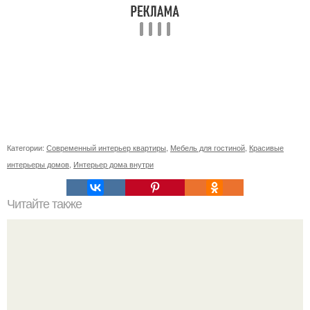
Категории:
Современный интерьер квартиры
,
Мебель для гостиной
,
Красивые
интерьеры домов
,
Интерьер дома внутри
Читайте также