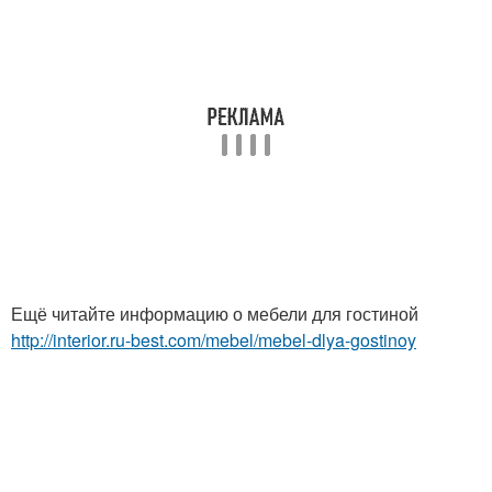
Ещё читайте информацию о мебели для гостиной
http://interior.ru-best.com/mebel/mebel-dlya-gostinoy