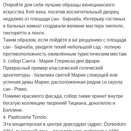
Откройте для себя лучшие образцы венецианского
искусства Xviii века, посетив восхитительный дворец
недалеко от площади сан - барнаба. Интерьер гостиных
и бальных комнат создавали великие мастера тиеполо,
тинторетто и лонги.
Таким образом, если пойдёте в ка' реццонико с площади
сан - барнаба, увидите тихий небольшой сад - полную
противоположность оживлённым туристическим местам.
3. собор Санта - Мария Глориоза деи фрари.
Прекрасный пример классической готической
архитектуры - базилика святой Марии словущей или
успения девы Марии, расположенная рядом со скуола
сан - Рокко.
Помимо красивого фасада, собор также хранит внутри
богатую коллекцию творений Тициана, донателло и
Беллини.
4. Pasticceria Tonolo.
Эта кондитерская в центре дорсодуро (адрес: Dorsoduro
3764, выходной день - понедельник), работает с 1886