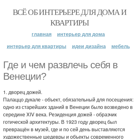
ВСЁ ОБ ИНТЕРЬЕРЕ ДЛЯ ДОМА И
КВАРТИРЫ
главная
интерьер для дома
интерьер для квартиры
идеи дизайна
мебель
Где и чем развлечь себя в
Венеции?
1. дворец дожей.
Палаццо дукале - объект, обязательный для посещения:
одно из старейших зданий в Венеции было возведено в
середине XIV века. Резиденция дожей - образчик
готической архитектуры. В 1923 году дворец был
превращён в музей, где и по сей день выставляются
художественные шедевры и объекты современного