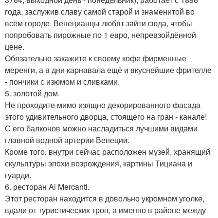
года, заслужив славу самой старой и знаменитой во
всём городе. Венецианцы любят зайти сюда, чтобы
попробовать пирожные по 1 евро, непревзойдённой
цене.
Обязательно закажите к своему кофе фирменные
меренги, а в дни карнавала ещё и вкуснейшие фрителле
- пончики с изюмом и сливками.
5. золотой дом.
Не проходите мимо изящно декорированного фасада
этого удивительного дворца, стоящего на гран - канале!
С его балконов можно насладиться лучшими видами
главной водной артерии Венеции.
Кроме того, внутри сейчас расположен музей, хранящий
скульптуры эпохи возрождения, картины Тициана и
гуарди.
6. ресторан Ai Mercanti.
Этот ресторан находится в довольно укромном уголке,
вдали от туристических троп, а именно в районе между