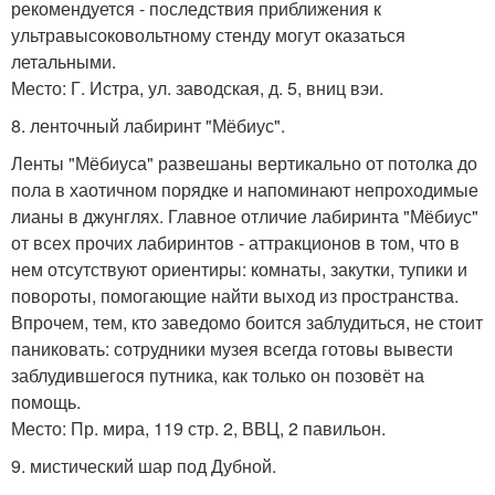
рекомендуется - последствия приближения к
ультравысоковольтному стенду могут оказаться
летальными.
Место: Г. Истра, ул. заводская, д. 5, вниц вэи.
8. ленточный лабиринт "Мёбиус".
Ленты "Мёбиуса" развешаны вертикально от потолка до
пола в хаотичном порядке и напоминают непроходимые
лианы в джунглях. Главное отличие лабиринта "Мёбиус"
от всех прочих лабиринтов - аттракционов в том, что в
нем отсутствуют ориентиры: комнаты, закутки, тупики и
повороты, помогающие найти выход из пространства.
Впрочем, тем, кто заведомо боится заблудиться, не стоит
паниковать: сотрудники музея всегда готовы вывести
заблудившегося путника, как только он позовёт на
помощь.
Место: Пр. мира, 119 стр. 2, ВВЦ, 2 павильон.
9. мистический шар под Дубной.