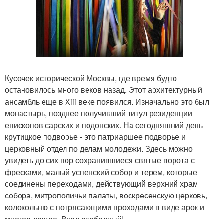
Кусочек исторической Москвы, где время будто
остановилось много веков назад. Этот архитектурный
ансамбль еще в Xiii веке появился. Изначально это был
монастырь, позднее получивший титул резиденции
епископов сарских и подонских. На сегодняшний день
крутицкое подворье - это патриаршее подворье и
церковный отдел по делам молодежи. Здесь можно
увидеть до сих пор сохранившиеся святые ворота с
фресками, малый успенский собор и терем, которые
соединены переходами, действующий верхний храм
собора, митрополичьи палаты, воскресенскую церковь,
колокольню с потрясающими проходами в виде арок и
многое другое. Вход свободный!