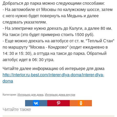
Добраться до парка можно следующими способами:
- На автомобиле от Москвы по калужскому шоссе, затем
с него нужно будет повернуть на Медынь и далее
следовать указателям.
- На электричке нужно доехать до Калуги, а далее 80 км.
На такси (это будет примерно стоить 1500 руб).
- Еще можно доехать на автобусе от ст. м. "Теплый Стан"
по маршруту "Москва - Кондрово" (ходит ежедневно в
14: 30 и 15: 30), а оттуда на такси до парка. Обратный
автобус идет в 06: 30 утра.
Читайте далее информацию об интерьере для дома
http://interior.ru-best.com/interer-dlya-doma/interer-dlya-
doma
Категории:
Интерьер для дома
,
Интерьер дома внутри
Читайте также