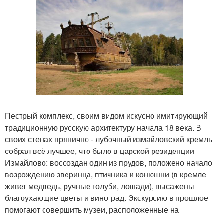
Пестрый комплекс, своим видом искусно имитирующий
традиционную русскую архитектуру начала 18 века. В
своих стенах прянично - лубочный измайловский кремль
собрал всё лучшее, что было в царской резиденции
Измайлово: воссоздан один из прудов, положено начало
возрождению зверинца, птичника и конюшни (в кремле
живет медведь, ручные голуби, лошади), высажены
благоухающие цветы и виноград. Экскурсию в прошлое
помогают совершить музеи, расположенные на