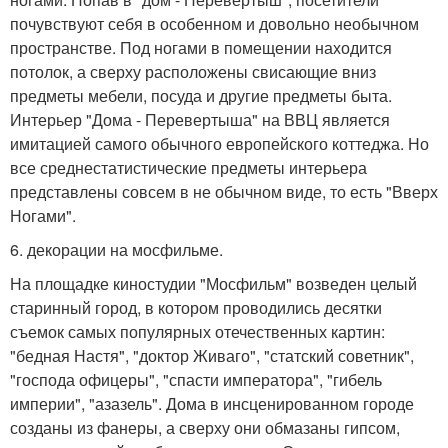
почувствуют себя в особенном и довольно необычном
пространстве. Под ногами в помещении находится
потолок, а сверху расположены свисающие вниз
предметы мебели, посуда и другие предметы быта.
Интерьер "Дома - Перевертыша" на ВВЦ является
имитацией самого обычного европейского коттеджа. Но
все среднестатистические предметы интерьера
представлены совсем в не обычном виде, то есть "Вверх
Ногами".
6. декорации на мосфильме.
На площадке киностудии "Мосфильм" возведен целый
старинный город, в котором проводились десятки
съемок самых популярных отечественных картин:
"бедная Настя", "доктор Живаго", "статский советник",
"господа офицеры", "спасти императора", "гибель
империи", "азазель". Дома в инсценированном городе
созданы из фанеры, а сверху они обмазаны гипсом,