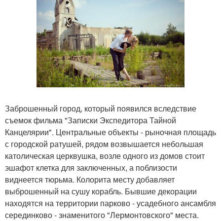
Заброшенный город, который появился вследствие
съемок фильма "Записки Экспедитора Тайной
Канцелярии". Центральные объекты - рыночная площадь
с городской ратушей, рядом возвышается небольшая
католическая церквушка, возле одного из домов стоит
эшафот клетка для заключенных, а поблизости
виднеется тюрьма. Колорита месту добавляет
выброшенный на сушу корабль. Бывшие декорации
находятся на территории парково - усадебного ансамбля
серединково - знаменитого "Лермонтовского" места.