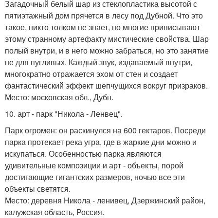
Загадочный белый шар из стеклопластика высотой с
пятиэтажный дом прячется в лесу под Дубной. Что это
такое, никто толком не знает, но многие приписывают
этому странному артефакту мистические свойства. Шар
полый внутри, и в него можно забраться, но это занятие
не для пугливых. Каждый звук, издаваемый внутри,
многократно отражается эхом от стен и создает
фантастический эффект шепчущихся вокруг призраков.
Место: московская обл., Дубн.
10. арт - парк "Никола - Ленвец".
Парк огромен: он раскинулся на 600 гектаров. Посреди
парка протекает река угра, где в жаркие дни можно и
искупаться. Особенностью парка являются
удивительные композиции и арт - объекты, порой
достигающие гигантских размеров, ночью все эти
объекты светятся.
Место: деревня Никола - ленивец, Дзержинский район,
калужская область, Россия.