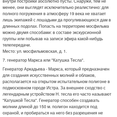
внутри постройки абсолютно пусты. Снаружи, тем не
менее, они выглядят исключительно реалистично: для
полного погружения в атмосферу 19 века не хватает
лишь экипажей с лошадьми да прогуливающихся дам в
длинных подолах. Попасть на территорию мосфильма
можно двумя способами: в составе экскурсионной
группы или побывав на записи эфира какой-нибудь
телепередачи.
Место: ул. мосфильмовская, д. 1.
7. генератор Маркса или "Катушка Тесла".
Генератор Аркадьева - Маркса, который предназначен
для создания искусственных молний и облаков,
располагается на открытом испытательном полигоне в
подмосковном городе Истра. За внешнее сходство с
легендарным устройством Н. тесла его часто называют
"Катушкой Тесла". Генератор способен создавать
молнии длиной до 150 м. полигон находится под
охраной, и пробираться на него без разрешения не