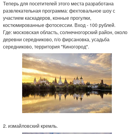
Теперь для посетителей этого места разработана
развлекательная программа: фехтовальное шоу с
участием каскадеров, конные прогулки,
костюмированные фотосессии. Вход - 100 рублей.
Где: московская область, солнечногорский район, около
деревни середниково, п/о фирсановка, усадьба
середниково, территория "Киногород".
2. измайловский кремль.