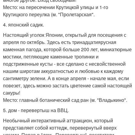
Место: на пересечении Крутицкой улицы и 1-го
Крутицкого переулка (м. "Пролетарская".
4. японский садик.
Настоящий уголок Японии, открытый для посещения с
апреля по октябрь. Здесь есть тринадцатиярусная
каменная пагода, которой больше 200 лет, миниатюрные
мостики, петляющие каменные тропинки и
подстриженные кусты - все сделано с несвойственной
нашим широтам аккуратностью и любовью к каждому
сантиметру зелени. А в конце апреля - начале мая, если
повезет, здесь можно застать цветение самой настоящей
сакуры!
Место: главный ботанический сад ран (м. "Владыкино".
5. дом - перевертыш на ВВЦ.
Необычный интерактивный аттракцион, который
представляет собой коттедж, перевернутый вверх
ногами. Попав в "дом - Перевертыш", посетители