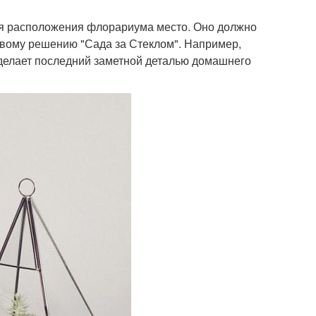
я расположения флорариума место. Оно должно
овому решению "Сада за Стеклом". Например,
делает последний заметной деталью домашнего