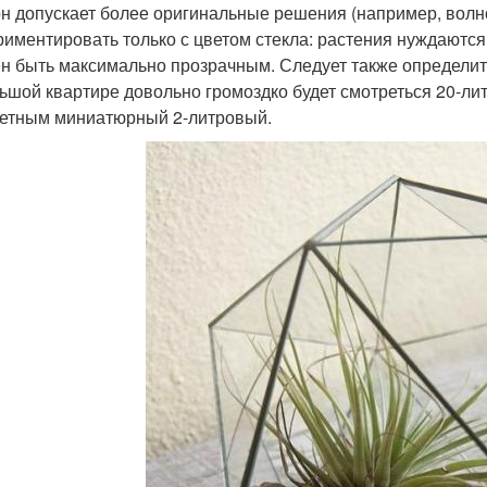
н допускает более оригинальные решения (например, волн
риментировать только с цветом стекла: растения нуждаютс
н быть максимально прозрачным. Следует также определить
ьшой квартире довольно громоздко будет смотреться 20-ли
етным миниатюрный 2-литровый.