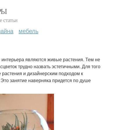
РЫ
е статьи
зайна
мебель
 интерьера являются живые растения. Тем не
цветок трудно назвать эстетичными. Для того
 растения и дизайнерским подходом к
Это занятие наверняка придется по душе