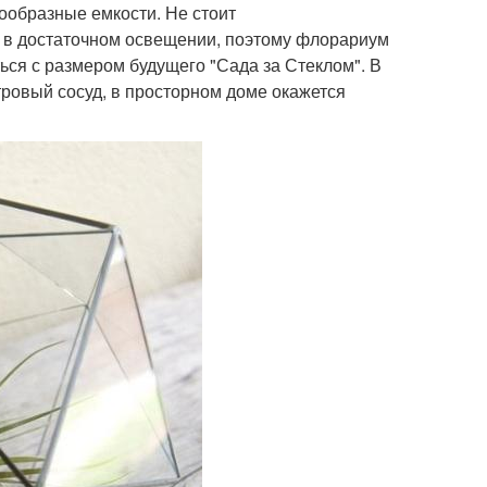
ообразные емкости. Не стоит
я в достаточном освещении, поэтому флорариум
ся с размером будущего "Сада за Стеклом". В
тровый сосуд, в просторном доме окажется