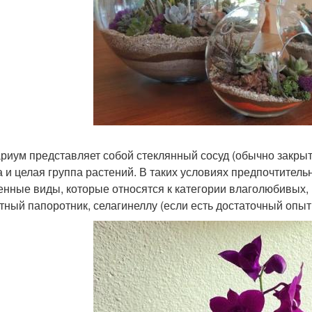
риум представляет собой стеклянный сосуд (обычно закрыты
а и целая группа растений. В таких условиях предпочтитель
енные виды, которые относятся к категории влаголюбивых,
тный папоротник, селагинеллу (если есть достаточный опыт п