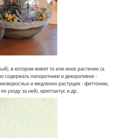
й), в котором живет то или иное растение (а
но содержать папоротники и декоративно -
 низкорослых и медленно растущих - фиттонию,
о уходу за ней), криптантус и др.