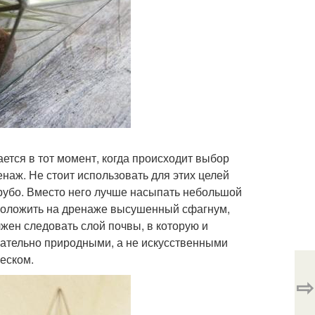
ется в тот момент, когда происходит выбор
наж. Не стоит использовать для этих целей
грубо. Вместо него лучше насыпать небольшой
сположить на дренаже высушенный сфагнум,
жен следовать слой почвы, в которую и
ательно природными, а не искусственными
еском.
⇨