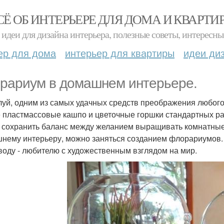
СЁ ОБ ИНТЕРЬЕРЕ ДЛЯ ДОМА И КВАРТИ
идеи для дизайна интерьера, полезные советы, интересны
ер для дома
интерьер для квартиры
идеи ди
рариум в домашнем интерьере.
уй, одним из самых удачных средств преображения любого
 пластмассовые кашпо и цветочные горшки стандартных рас
 сохранить баланс между желанием выращивать комнатные
нему интерьеру, можно заняться созданием флорариумов. 
воду - любителю с художественным взглядом на мир.