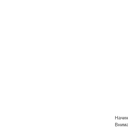
Начин
Внима