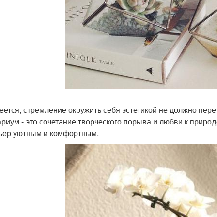
еется, стремление окружить себя эстетикой не должно пер
риум - это сочетание творческого порыва и любви к природе
ьер уютным и комфортным.