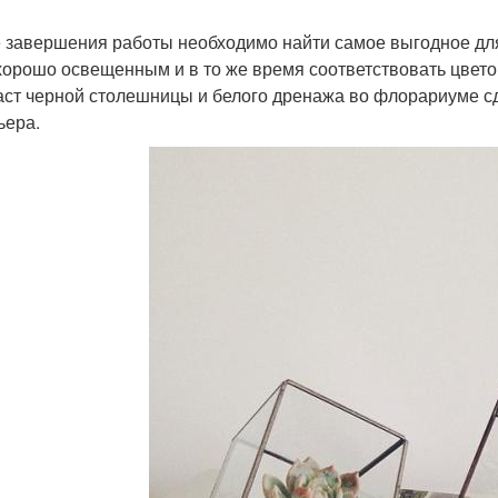
 завершения работы необходимо найти самое выгодное дл
хорошо освещенным и в то же время соответствовать цвет
аст черной столешницы и белого дренажа во флорариуме с
ьера.