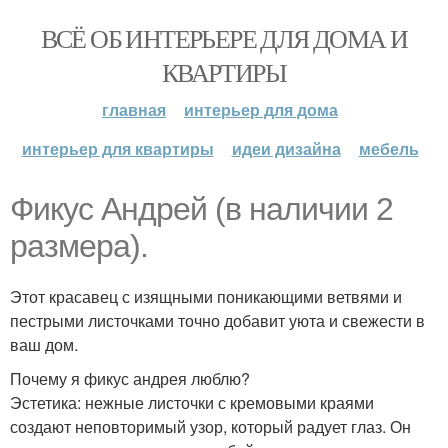
ВСЁ ОБ ИНТЕРЬЕРЕ ДЛЯ ДОМА И
КВАРТИРЫ
главная
интерьер для дома
интерьер для квартиры
идеи дизайна
мебель
Фикус Андрей (в наличии 2
размера).
Этот красавец с изящными поникающими ветвями и
пестрыми листочками точно добавит уюта и свежести в
ваш дом.
Почему я фикус андрея люблю?
Эстетика: нежные листочки с кремовыми краями
создают неповторимый узор, который радует глаз. Он