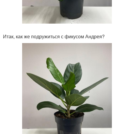
Итак, как же подружиться с фикусом Андрея?