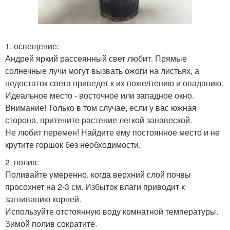
1. освещение:
Андрей яркий рассеянный свет любит. Прямые
солнечные лучи могут вызвать ожоги на листьях, а
недостаток света приведет к их пожелтению и опаданию.
Идеальное место - восточное или западное окно.
Внимание! Только в том случае, если у вас южная
сторона, притените растение легкой занавеской.
Не любит перемен! Найдите ему постоянное место и не
крутите горшок без необходимости.
2. полив:
Поливайте умеренно, когда верхний слой почвы
просохнет на 2-3 см. Избыток влаги приводит к
загниванию корней.
Используйте отстоянную воду комнатной температуры.
Зимой полив сократите.