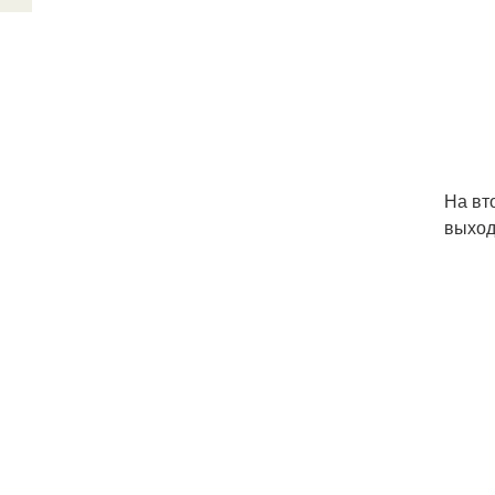
На вт
выход