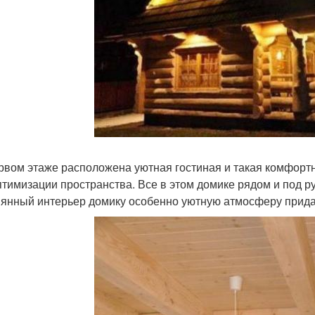
рвом этаже расположена уютная гостиная и такая комфорт
птимизации пространства. Все в этом домике рядом и под ру
янный интерьер домику особенно уютную атмосферу прида