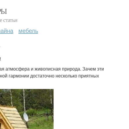
РЫ
е статьи
зайна
мебель
?
!
ная атмосфера и живописная природа. Зачем эти
ной гармонии достаточно несколько приятных