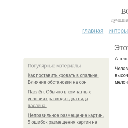
В
лучшие 
главная
интерь
Это
А тепе
Популярные материалы
Челов
высоч
Как поставить кровать в спальне.
мелоч
Влияние обстановки на сон
Паслён. Обычно в комнатных
условиях разводят два вида
паслена:
Неправильное размещение картин.
5 ошибок размещения картин на