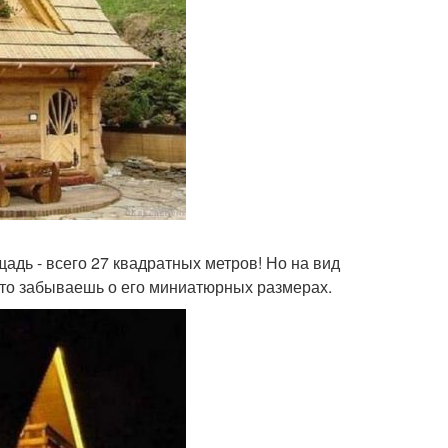
адь - всего 27 квадратных метров! Но на вид
 что забываешь о его миниатюрных размерах.