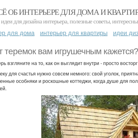
СЁ ОБ ИНТЕРЬЕРЕ ДЛЯ ДОМА И КВАРТИ
идеи для дизайна интерьера, полезные советы, интересны
ер для дома
интерьер для квартиры
идеи ди
т теремок вам игрушечным кажется
рь взгляните на то, как он выглядит внутри - просто восторг
еку для счастья нужно совсем немного: свой уголок, прият
енные особняки и роскошные коттеджи, когда душе для пол
ей.