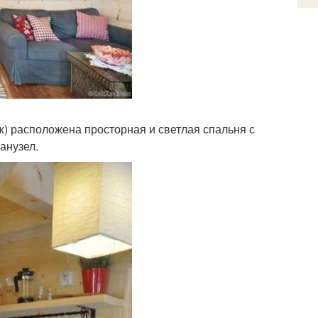
аж) расположена просторная и светлая спальня с
анузел.