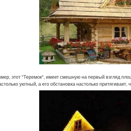
мер, этот "Теремок", имеет смешную на первый взгляд площ
астолько уютный, а его обстановка настолько притягивает,