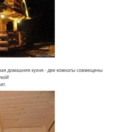
ная домашняя кухня - две комнаты совмещены
кой!
ет.