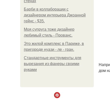
стенах
Барби в коллаборации с
дизайнером интерьера Джоанной
гейнс - $35.
Моя супруга тоже дизайнер
любимый стиль - Прованс.
Это жилой комплекс в Париже, в
пригороде нуази - ле - гран.
Стандартные инструменты для
вырезания из фанеры своими
Напри
руками
дом н