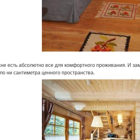
хне есть абсолютно все для комфортного проживания. И заме
ло ни сантиметра ценного пространства.