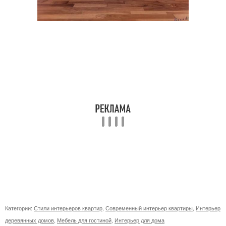
Категории:
Стили интерьеров квартир
,
Современный интерьер квартиры
,
Интерьер
деревянных домов
,
Мебель для гостиной
,
Интерьер для дома